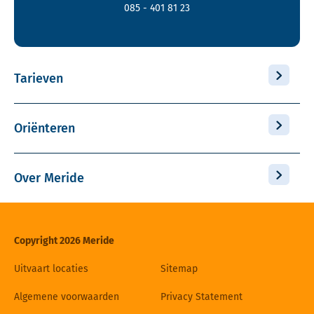
085 - 401 81 23
Tarieven
Oriënteren
Over Meride
Copyright 2026 Meride
Uitvaart locaties
Sitemap
Algemene voorwaarden
Privacy Statement