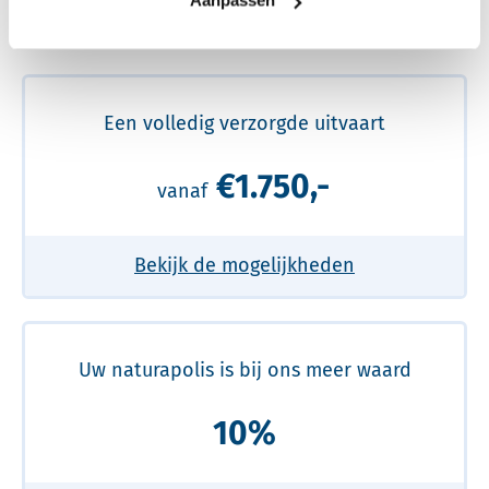
Aanpassen
Meer over de beste prijs lezen
Een volledig verzorgde uitvaart
€1.750,-
vanaf
Bekijk de mogelijkheden
Uw naturapolis is bij ons meer waard
10%