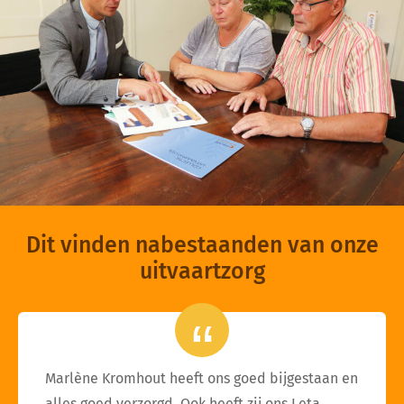
Dit vinden nabestaanden van onze
uitvaartzorg
Marlène Kromhout heeft ons goed bijgestaan en
alles goed verzorgd. Ook heeft zij ons Leta