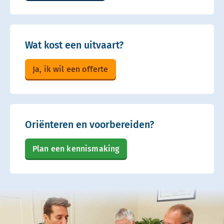
Wat kost een uitvaart?
Ja, ik wil een offerte
Oriënteren en voorbereiden?
Plan een kennismaking