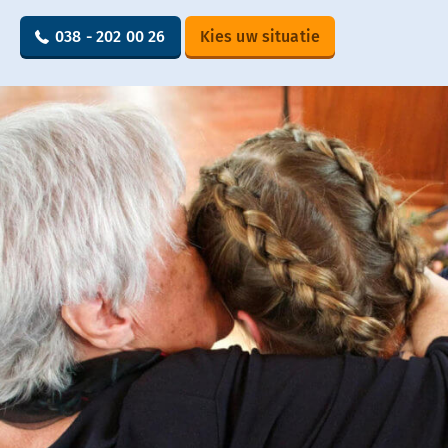
038 - 202 00 26
Kies uw situatie