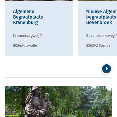
Algemene
Nieuwe Algem
Begraafplaats
begraafplaats
Kranenburg
Bovenbroek
Kranenburgweg 7
Bovenbroeksweg 
8024AC Zwolle
8265VZ Kampen
Volgend