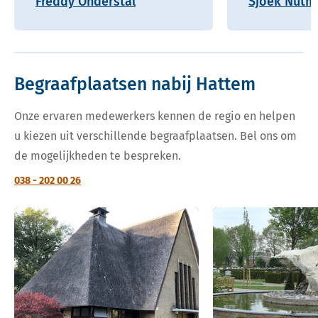
Freddy Onderstal
Sjoek Nutm
Begraafplaatsen nabij Hattem
Onze ervaren medewerkers kennen de regio en helpen
u kiezen uit verschillende begraafplaatsen. Bel ons om
de mogelijkheden te bespreken.
038 - 202 00 26