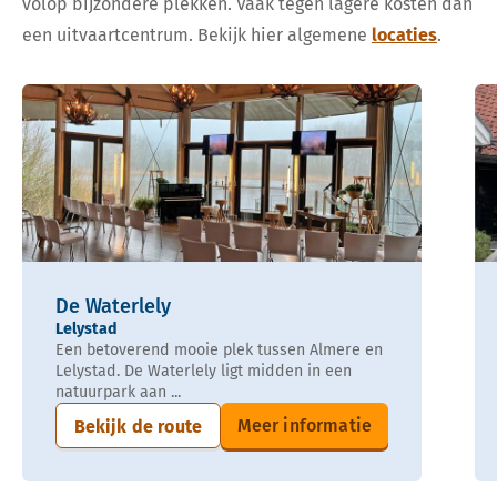
volop bijzondere plekken. Vaak tegen lagere kosten dan
een uitvaartcentrum. Bekijk hier algemene
locaties
.
De Waterlely
Lelystad
Een betoverend mooie plek tussen Almere en
Lelystad. De Waterlely ligt midden in een
natuurpark aan ...
Meer informatie
Bekijk de route