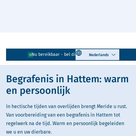
Naar hoofdinhoud
Lees voor
Uitleg woorden
Select language
Nu bereikbaar - bel direct!
038 - 202 00 26
Simpele tekst
Begrafenis in Hattem: warm
en persoonlijk
In hectische tijden van overlijden brengt Meride u rust.
Van voorbereiding van een begrafenis in Hattem tot
regelwerk na de tijd. Warm en persoonlijk begeleiden
we u en uw dierbare.