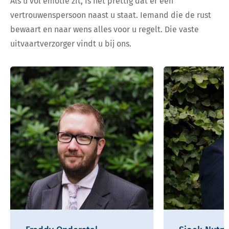
Als u vol emotie zit, is het prettig dat er een
vertrouwenspersoon naast u staat. Iemand die de rust
bewaart en naar wens alles voor u regelt. Die vaste
uitvaartverzorger vindt u bij ons.