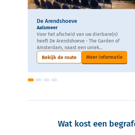
De Arendshoeve
Aalsmeer
Voor het afscheid van uw dierbare(n)
heeft De Arendshoeve - The Garden of
Amsterdam, naast een uniek...
Meer informatie
Bekijk de route
Wat kost een begra