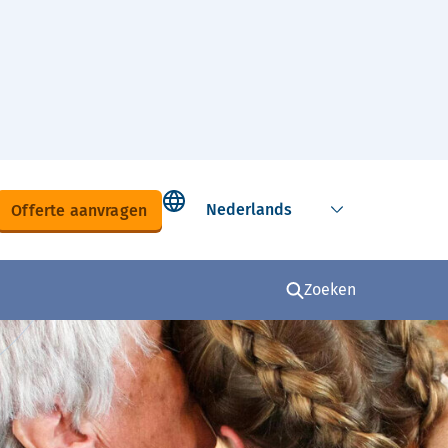
Select language
Offerte aanvragen
Zoeken