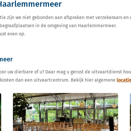
 Haarlemmermeer
tie zijn we niet gebonden aan afspraken met verzekeraars en u
de begraafplaatsen in de omgeving van Haarlemmermeer.
ust even op.
meer
voor uw dierbare of u? Daar mag u gerust de uitvaartdienst ho
 kosten dan een uitvaartcentrum. Bekijk hier algemene
locati