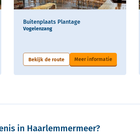
Buitenplaats Plantage
Vogelenzang
Meer informatie
Bekijk de route
fenis in Haarlemmermeer?