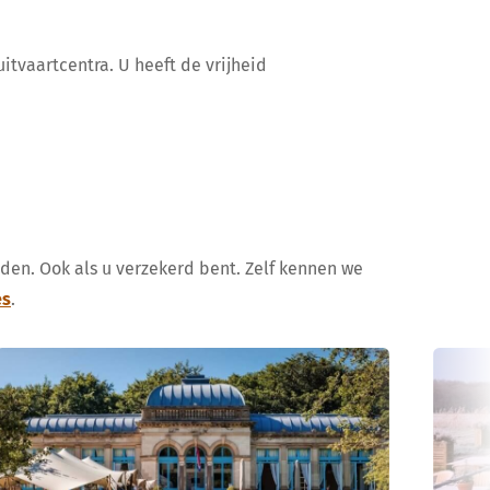
itvaartcentra. U heeft de vrijheid
uden. Ook als u verzekerd bent. Zelf kennen we
es
.