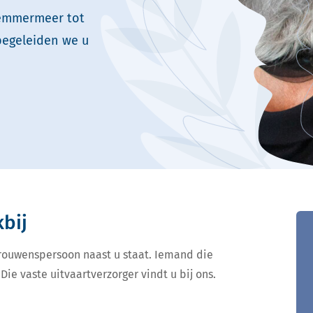
lemmermeer tot
begeleiden we u
kbij
ertrouwenspersoon naast u staat. Iemand die
Die vaste uitvaartverzorger vindt u bij ons.