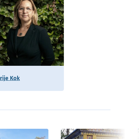
rije Kok