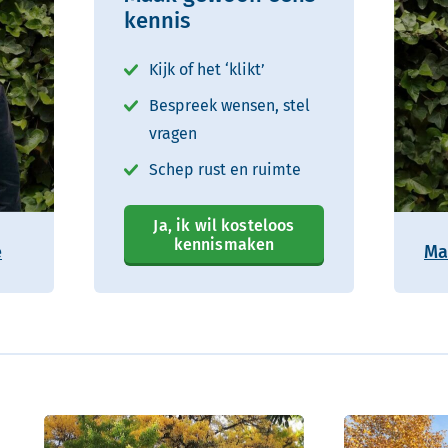
kennis
Kijk of het ‘klikt’
Bespreek wensen, stel
vragen
Schep rust en ruimte
Ja, ik wil kosteloos
kennismaken
e
Ma