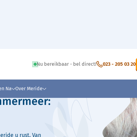
Nu bereikbaar - bel direct!
023 - 205 03 20
 tekst
 en Na
Over Meride
emmermeer:
eride u rust. Van