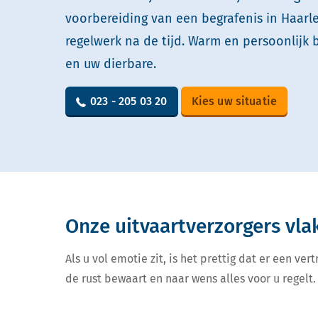
voorbereiding van een begrafenis in Haar
regelwerk na de tijd. Warm en persoonlijk 
en uw dierbare.
023 - 205 03 20
Kies uw situatie
Onze uitvaartverzorgers vla
Als u vol emotie zit, is het prettig dat er een v
de rust bewaart en naar wens alles voor u regelt. 