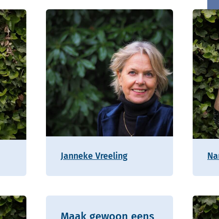
Janneke Vreeling
Na
Maak gewoon eens