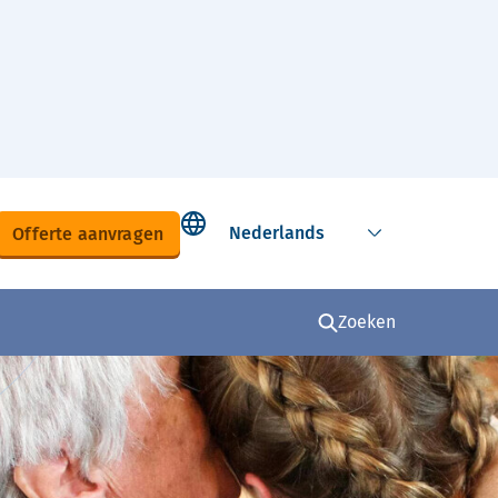
Select language
Offerte aanvragen
Zoeken