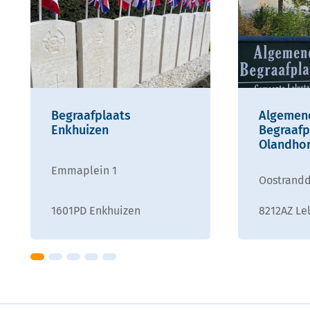
Begraafplaats
Algemen
Enkhuizen
Begraafp
Olandhor
Emmaplein 1
Oostrandd
1601PD Enkhuizen
8212AZ Le