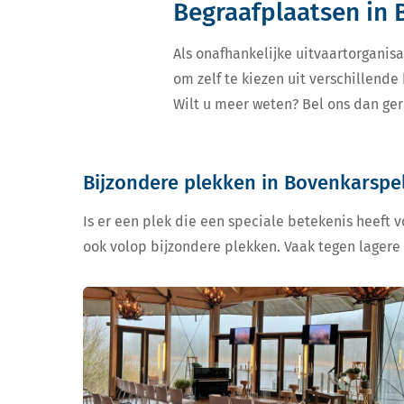
Begraafplaatsen in 
Als onafhankelijke uitvaartorganisa
om zelf te kiezen uit verschillend
Wilt u meer weten? Bel ons dan ger
Bijzondere plekken in Bovenkarspe
Is er een plek die een speciale betekenis heeft 
ook volop bijzondere plekken. Vaak tegen lagere