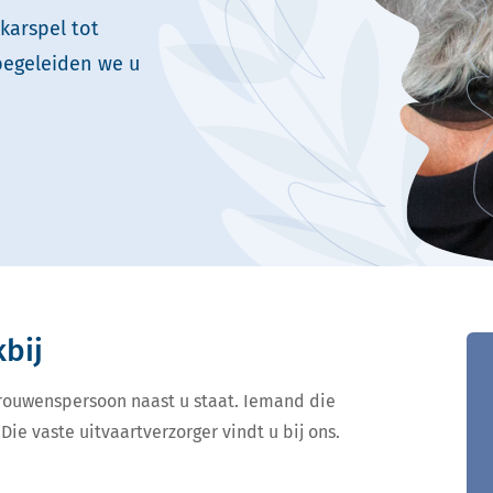
karspel tot
begeleiden we u
kbij
ertrouwenspersoon naast u staat. Iemand die
Die vaste uitvaartverzorger vindt u bij ons.