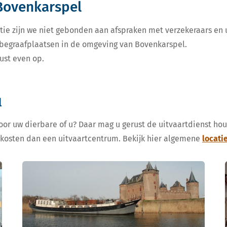
Bovenkarspel
tie zijn we niet gebonden aan afspraken met verzekeraars en u
e begraafplaatsen in de omgeving van Bovenkarspel.
ust even op.
l
voor uw dierbare of u? Daar mag u gerust de uitvaartdienst ho
 kosten dan een uitvaartcentrum. Bekijk hier algemene
locati