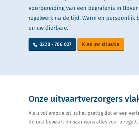
voorbereiding van een begrafenis in Boven
regelwerk na de tijd. Warm en persoonlijk 
en uw dierbare.
0228 - 768 027
Kies uw situatie
Onze uitvaartverzorgers vla
Als u vol emotie zit, is het prettig dat er een v
de rust bewaart en naar wens alles voor u regelt. 