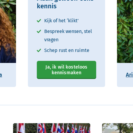
kennis
Kijk of het ‘klikt’
Bespreek wensen, stel
vragen
Schep rust en ruimte
Ja, ik wil kosteloos
kennismaken
a
Ar