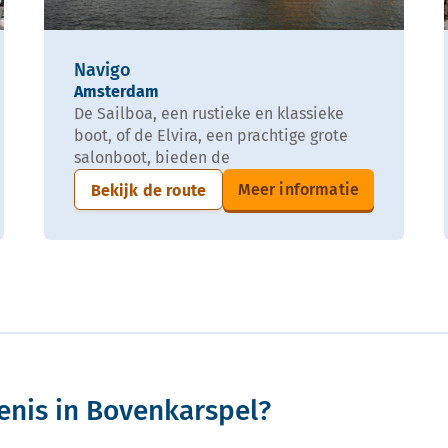
Navigo
Amsterdam
De Sailboa, een rustieke en klassieke
boot, of de Elvira, een prachtige grote
salonboot, bieden de
Meer informatie
Bekijk de route
enis in Bovenkarspel?