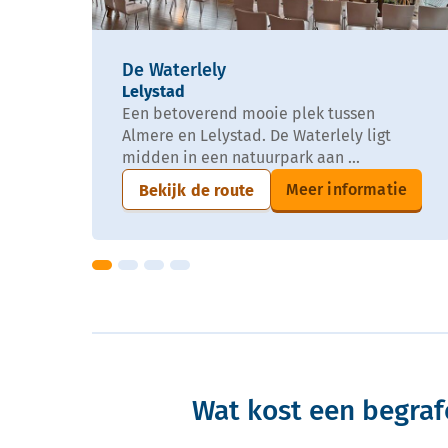
De Waterlely
Lelystad
Een betoverend mooie plek tussen
Almere en Lelystad. De Waterlely ligt
midden in een natuurpark aan ...
Meer informatie
Bekijk de route
Wat kost een begraf