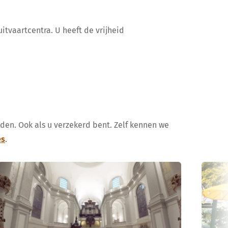
itvaartcentra. U heeft de vrijheid
uden. Ook als u verzekerd bent. Zelf kennen we
es
.