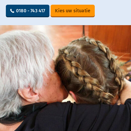
0180 - 743 417
Kies uw situatie