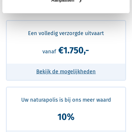
Aanpassen
Meer over de beste prijs lezen
Een volledig verzorgde uitvaart
€1.750,-
vanaf
Bekijk de mogelijkheden
Uw naturapolis is bij ons meer waard
10%