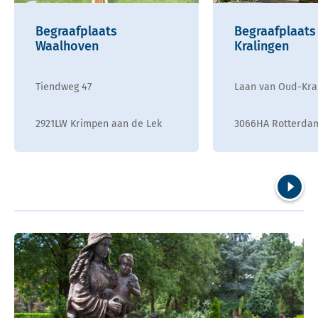
Begraafplaats
Begraafplaats
Waalhoven
Kralingen
Tiendweg 47
Laan van Oud-Kral
2921LW Krimpen aan de Lek
3066HA Rotterda
Volgend