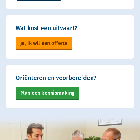
Wat kost een uitvaart?
Ja, ik wil een offerte
Oriënteren en voorbereiden?
Plan een kennismaking