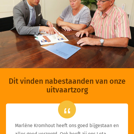
Dit vinden nabestaanden van onze
uitvaartzorg
Marlène Kromhout heeft ons goed bijgestaan en
alles goed verzorgd. Ook heeft zij ons Leta