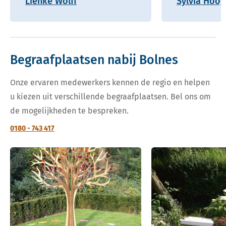
Lienke Wolff
Sylvia Hoo
Begraafplaatsen nabij Bolnes
Onze ervaren medewerkers kennen de regio en helpen
u kiezen uit verschillende begraafplaatsen. Bel ons om
de mogelijkheden te bespreken.
0180 - 743 417