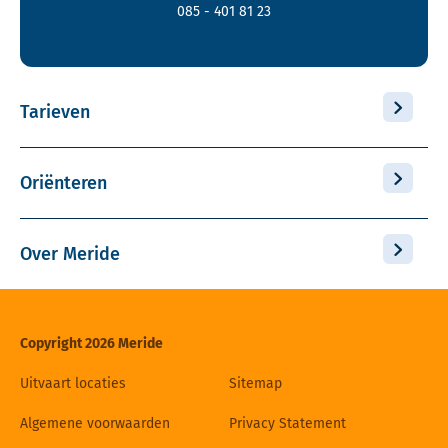
085 - 401 81 23
Tarieven
Oriënteren
Over Meride
Copyright 2026 Meride
Uitvaart locaties
Sitemap
Algemene voorwaarden
Privacy Statement