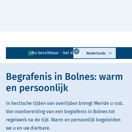
Naar hoofdinhoud
Lees voor
Uitleg woorden
Select language
Nu bereikbaar - bel direct!
0180 - 743 417
Simpele tekst
Begrafenis in Bolnes: warm
en persoonlijk
In hectische tijden van overlijden brengt Meride u rust.
Van voorbereiding van een begrafenis in Bolnes tot
regelwerk na de tijd. Warm en persoonlijk begeleiden
we u en uw dierbare.