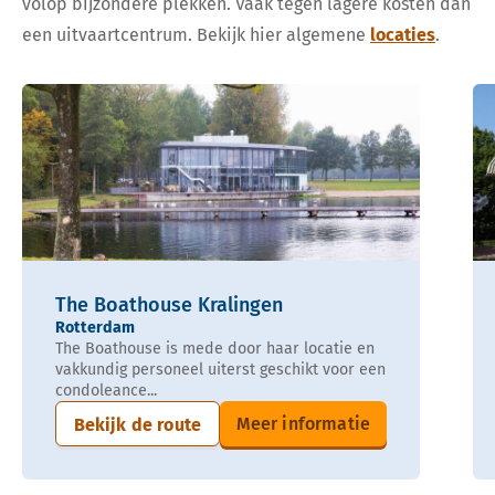
volop bijzondere plekken. Vaak tegen lagere kosten dan
een uitvaartcentrum. Bekijk hier algemene
locaties
.
The Boathouse Kralingen
Rotterdam
The Boathouse is mede door haar locatie en
vakkundig personeel uiterst geschikt voor een
condoleance...
Meer informatie
Bekijk de route