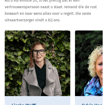
Als u vol emotie zit, is het prettig dat er een
vertrouwenspersoon naast u staat. Iemand die de rust
bewaart en naar wens alles voor u regelt. Die vaste
uitvaartverzorger vindt u bij ons.