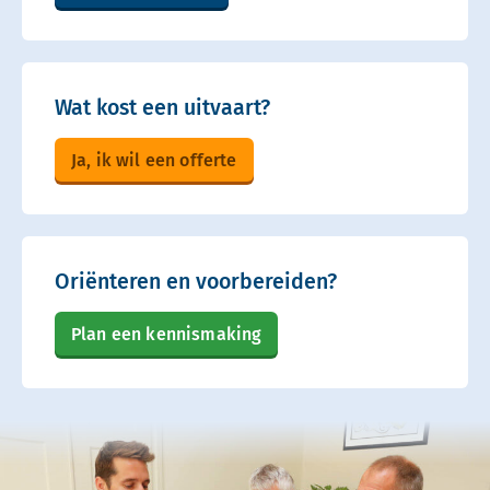
Wat kost een uitvaart?
Ja, ik wil een offerte
Oriënteren en voorbereiden?
Plan een kennismaking