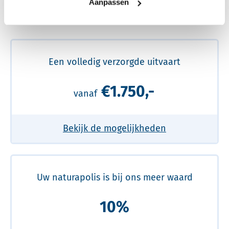
Aanpassen
Meer over de beste prijs lezen
Een volledig verzorgde uitvaart
€1.750,-
vanaf
Bekijk de mogelijkheden
Uw naturapolis is bij ons meer waard
10%