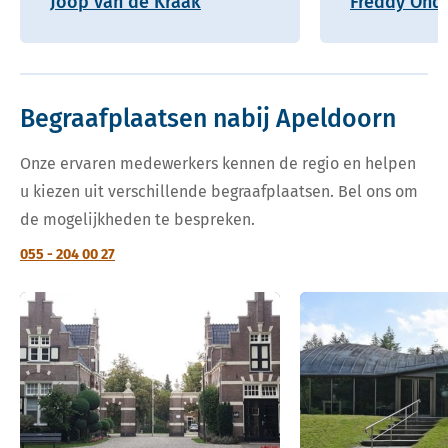
Joop van de Kraak
Freddy Onde
Begraafplaatsen nabij Apeldoorn
Onze ervaren medewerkers kennen de regio en helpen
u kiezen uit verschillende begraafplaatsen. Bel ons om
de mogelijkheden te bespreken.
055 - 204 00 27