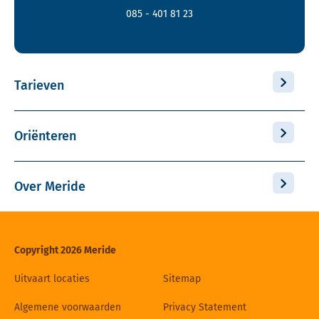
085 - 401 81 23
Tarieven
Oriënteren
Over Meride
Copyright 2026 Meride
Uitvaart locaties
Sitemap
Algemene voorwaarden
Privacy Statement