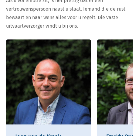
Als u vol emotie zit, is het prettig dat er een
vertrouwenspersoon naast u staat. Iemand die de rust
bewaart en naar wens alles voor u regelt. Die vaste
uitvaartverzorger vindt u bij ons.