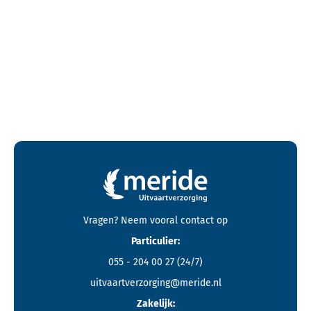
Contactgegevens en footer menu van Meride
Vragen? Neem vooral
contact
op
Particulier:
055 - 204 00 27
(24/7)
uitvaartverzorging@meride.nl
Zakelijk: