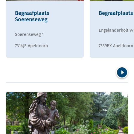
Begraafplaats
Begraafplaats
Soerenseweg
Engelanderholt 97
Soerenseweg 1
7314JE Apeldoorn
7339BX Apeldoorn
Volgend