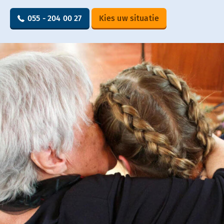
055 - 204 00 27
Kies uw situatie