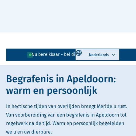
Naar hoofdinhoud
Lees voor
Uitleg woorden
Select language
Nu bereikbaar - bel direct!
055 - 204 00 27
Simpele tekst
Begrafenis in Apeldoorn:
warm en persoonlijk
In hectische tijden van overlijden brengt Meride u rust.
Van voorbereiding van een begrafenis in Apeldoorn tot
regelwerk na de tijd. Warm en persoonlijk begeleiden
we u en uw dierbare.