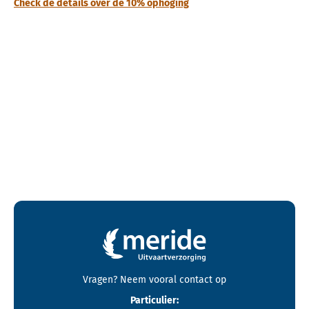
Check de details over de 10% ophoging
Contactgegevens en footer menu van Meride
Vragen? Neem vooral
contact
op
Particulier: