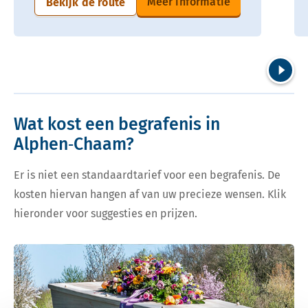
Meer informatie
Bekijk de route
Volgend
Wat kost een begrafenis in
Alphen‑Chaam?
Er is niet een standaardtarief voor een begrafenis. De
kosten hiervan hangen af van uw precieze wensen. Klik
hieronder voor suggesties en prijzen.
Bekijk tarieven voor begrafenis