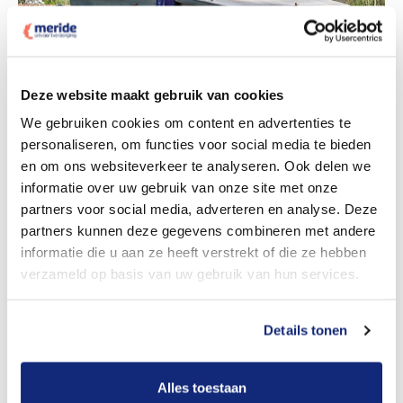
Deze website maakt gebruik van cookies
Dit kost een begrafenis
We gebruiken cookies om content en advertenties te
personaliseren, om functies voor social media te bieden
en om ons websiteverkeer te analyseren. Ook delen we
Bekijk tarieven voor crematie
informatie over uw gebruik van onze site met onze
partners voor social media, adverteren en analyse. Deze
partners kunnen deze gegevens combineren met andere
informatie die u aan ze heeft verstrekt of die ze hebben
verzameld op basis van uw gebruik van hun services.
Details tonen
Dit kost een crematie
Alles toestaan