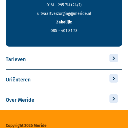
0161 - 295 741
(24/7)
uitvaartverzorging@meride.nl
Zakelijk:
085 - 401 81 23
Tarieven
Oriënteren
Over Meride
Copyright 2026 Meride