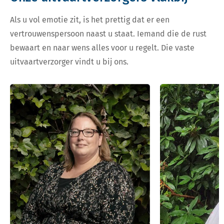
Als u vol emotie zit, is het prettig dat er een
vertrouwenspersoon naast u staat. Iemand die de rust
bewaart en naar wens alles voor u regelt. Die vaste
uitvaartverzorger vindt u bij ons.