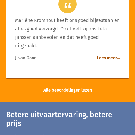
Marlène Kromhout heeft ons goed bijgestaan en
alles goed verzorgd. Ook heeft zij ons Leta
Janssen aanbevolen en dat heeft goed
uitgepakt.
J. van Goor
Lees meer…
Alle beoordelingen lezen
Betere uitvaartervaring, betere
prijs