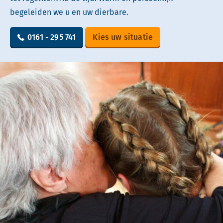
begeleiden we u en uw dierbare.
0161 - 295 741
Kies uw situatie