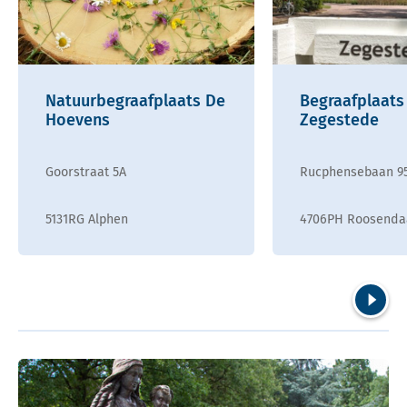
Natuurbegraafplaats De
Begraafplaats
Hoevens
Zegestede
Goorstraat 5A
Rucphensebaan 9
5131RG Alphen
4706PH Roosenda
Volgend