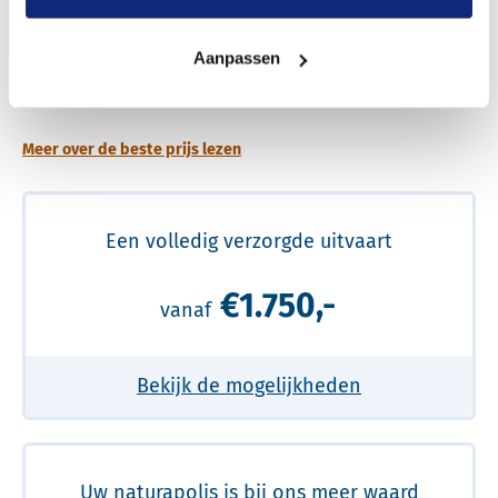
Aanpassen
Een betere uitvaart ervaring voor een betere
prijs
Meer over de beste prijs lezen
Een volledig verzorgde uitvaart
€1.750,-
vanaf
Bekijk de mogelijkheden
Uw naturapolis is bij ons meer waard