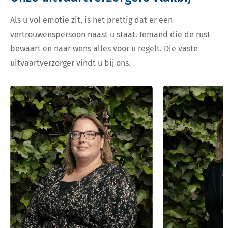
Als u vol emotie zit, is het prettig dat er een
vertrouwenspersoon naast u staat. Iemand die de rust
bewaart en naar wens alles voor u regelt. Die vaste
uitvaartverzorger vindt u bij ons.