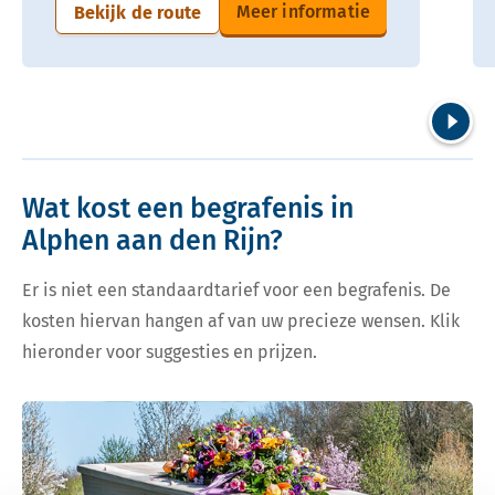
Meer informatie
Bekijk de route
Volgend
Wat kost een begrafenis in
Alphen aan den Rijn?
Er is niet een standaardtarief voor een begrafenis. De
kosten hiervan hangen af van uw precieze wensen. Klik
hieronder voor suggesties en prijzen.
Bekijk tarieven voor begrafenis