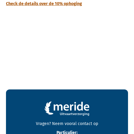
Check de details over de 10% ophoging
Contactgegevens en footer menu van Meride
Vragen? Neem vooral
contact
op
Particulier: