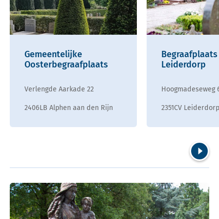
Gemeentelijke
Begraafplaats
Oosterbegraafplaats
Leiderdorp
Verlengde Aarkade 22
Hoogmadeseweg 
2406LB Alphen aan den Rijn
2351CV Leiderdor
Volgend