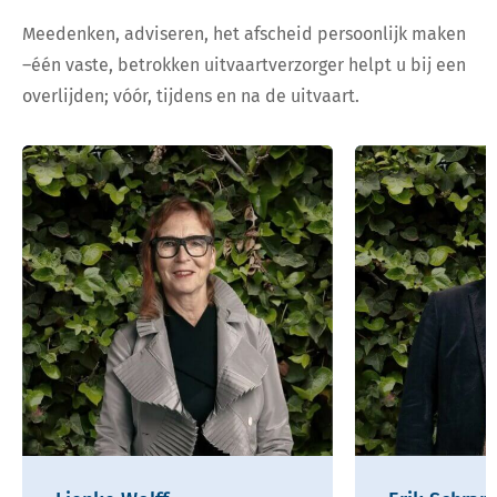
Meedenken, adviseren, het afscheid persoonlijk maken
–één vaste, betrokken uitvaartverzorger helpt u bij een
overlijden; vóór, tijdens en na de uitvaart.