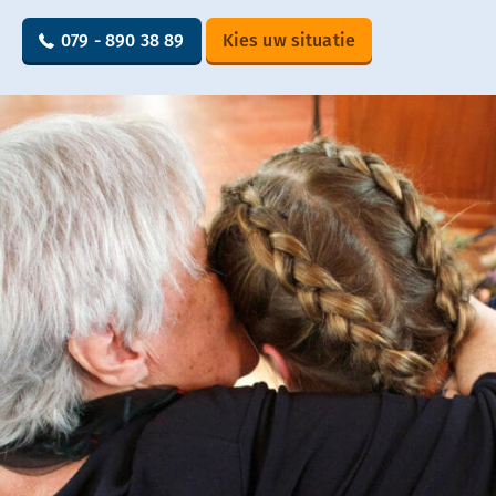
079 - 890 38 89
Kies uw situatie