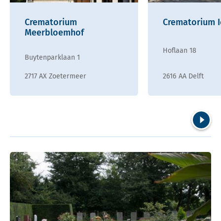
Crematorium
Crematorium 
Meerbloemhof
Hoflaan 18
Buytenparklaan 1
2717 AX Zoetermeer
2616 AA Delft
Volgend