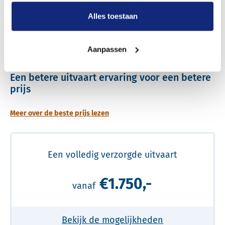
Alles toestaan
Dit kost een begrafenis
Aanpassen
Een betere uitvaart ervaring voor een betere
prijs
Meer over de beste prijs lezen
Een volledig verzorgde uitvaart
€1.750,-
vanaf
Bekijk de mogelijkheden