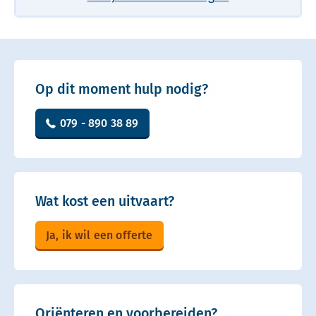
Op dit moment hulp nodig?
079 - 890 38 89
Wat kost een uitvaart?
Ja, ik wil een offerte
Oriënteren en voorbereiden?