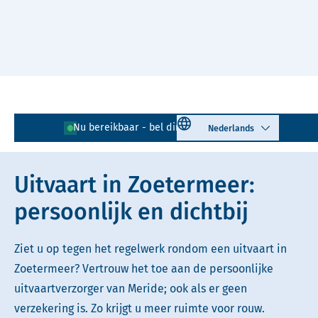
Naar hoofdinhoud
Lees voor
Uitleg woorden
Select language
Nu bereikbaar - bel direct!
079 - 890 38 89
Simpele tekst
Uitvaart in Zoetermeer:
persoonlijk en dichtbij
Ziet u op tegen het regelwerk rondom een uitvaart in
Zoetermeer? Vertrouw het toe aan de persoonlijke
uitvaartverzorger van Meride; ook als er geen
verzekering is. Zo krijgt u meer ruimte voor rouw.