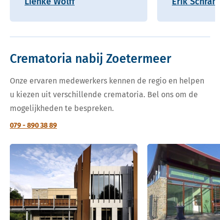
Lienke Wolff
Erik Schram
Crematoria nabij Zoetermeer
Onze ervaren medewerkers kennen de regio en helpen
u kiezen uit verschillende crematoria. Bel ons om de
mogelijkheden te bespreken.
079 - 890 38 89