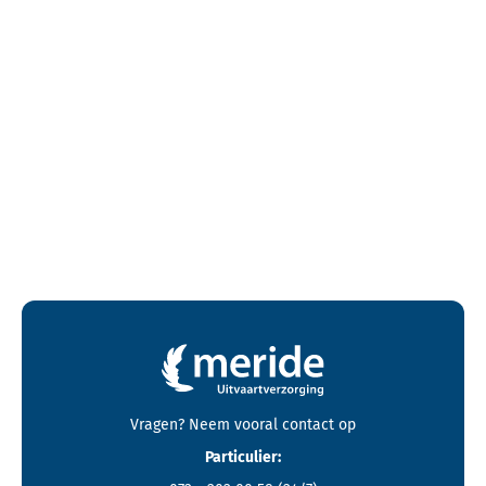
Contactgegevens en footer menu van Meride
Vragen? Neem vooral
contact
op
Particulier: