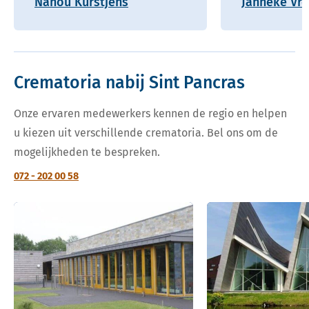
Nanou Kurstjens
Janneke Vre
Crematoria nabij Sint Pancras
Onze ervaren medewerkers kennen de regio en helpen
u kiezen uit verschillende crematoria. Bel ons om de
mogelijkheden te bespreken.
072 - 202 00 58