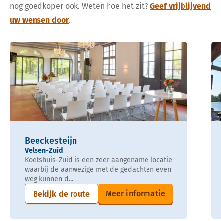
nog goedkoper ook. Weten hoe het zit?
Geef vrijblijvend
uw wensen door
.
Beeckesteijn
Velsen-Zuid
Koetshuis-Zuid is een zeer aangename locatie
waarbij de aanwezige met de gedachten even
weg kunnen d...
Meer informatie
Bekijk de route