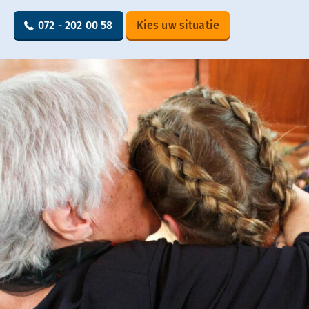
072 - 202 00 58
Kies uw situatie