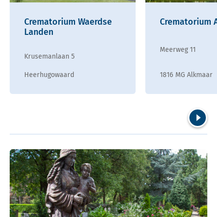
Crematorium Waerdse
Crematorium 
Landen
Meerweg 11
Krusemanlaan 5
Heerhugowaard
1816 MG Alkmaar
Volgend