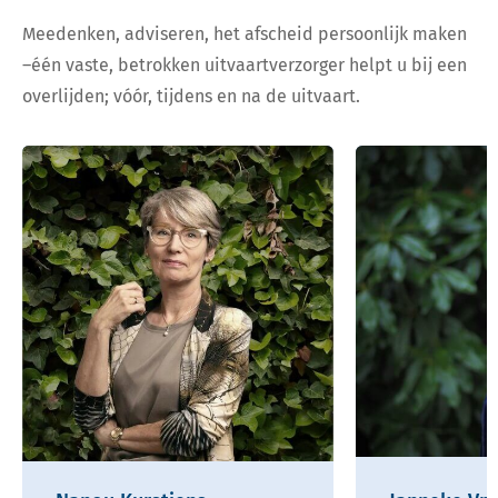
Meedenken, adviseren, het afscheid persoonlijk maken
–één vaste, betrokken uitvaartverzorger helpt u bij een
overlijden; vóór, tijdens en na de uitvaart.