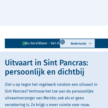
Naar hoofdinhoud
Lees voor
Uitleg woorden
Select language
Nu bereikbaar - bel direct!
072 - 202 00 58
Simpele tekst
Uitvaart in Sint Pancras:
persoonlijk en dichtbij
Ziet u op tegen het regelwerk rondom een uitvaart in
Sint Pancras? Vertrouw het toe aan de persoonlijke
uitvaartverzorger van Meride; ook als er geen
verzekering is. Zo krijgt u meer ruimte voor rouw.