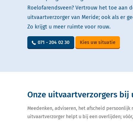
Roelofarendsveen? Vertrouw het toe aan d
uitvaartverzorger van Meride; ook als er ge
Zo krijgt u meer ruimte voor rouw.
071 - 204 02 30
Kies uw situatie
Onze uitvaartverzorgers bij 
Meedenken, adviseren, het afscheid persoonlijk
uitvaartverzorger helpt u bij een overlijden; vóór,