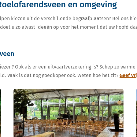
 Roelofarendsveen en omgeving
lpen kiezen uit de verschillende begraafplaatsen? Bel ons hie
, doet u zo alvast ideeën op voor het moment dat uw hoofd da
sveen
kiezen? Ook als er een uitvaartverzekering is? Schep zo warme
eld. Vaak is dat nog goedkoper ook. Weten hoe het zit?
Geef vr