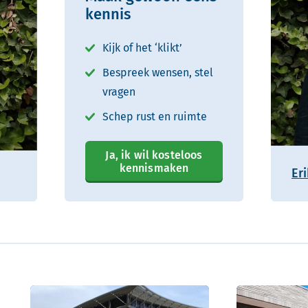
kennis
Kijk of het ‘klikt’
Bespreek wensen, stel
vragen
Schep rust en ruimte
Ja, ik wil kosteloos
kennismaken
Er