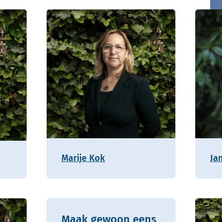
Marije Kok
Ja
Maak gewoon eens