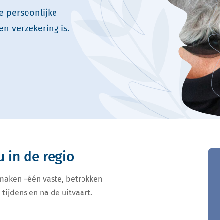
e persoonlijke
en verzekering is.
u in de regio
 maken –één vaste, betrokken
 tijdens en na de uitvaart.