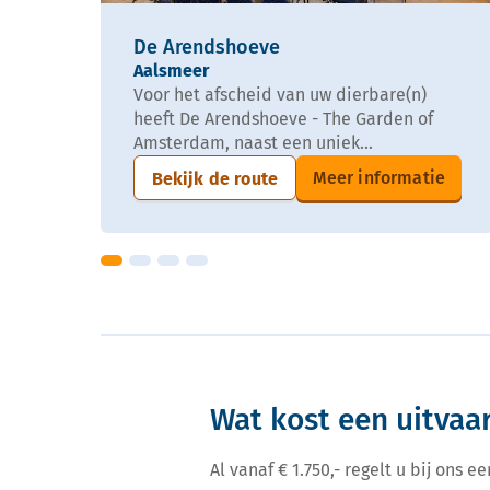
De Arendshoeve
Aalsmeer
Voor het afscheid van uw dierbare(n)
heeft De Arendshoeve - The Garden of
Amsterdam, naast een uniek...
Meer informatie
Bekijk de route
Wat kost een uitvaa
Al vanaf € 1.750,- regelt u bij ons 