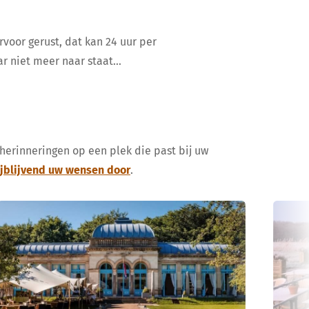
rvoor gerust, dat kan 24 uur per
ar niet meer naar staat…
 herinneringen op een plek die past bij uw
ijblijvend uw wensen door
.