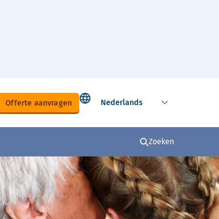
Select language
Offerte aanvragen
Zoeken