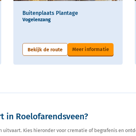
Buitenplaats Plantage
Vogelenzang
Meer informatie
Bekijk de route
rt in Roelofarendsveen?
een uitvaart. Kies hieronder voor crematie of begrafenis en ontd