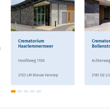
Crematorium
Cremator
Haarlemmermeer
Bollenst
l
Hoofdweg 1100
Achterweg
2153 LM Nieuw Vennep
2161 DZ Li