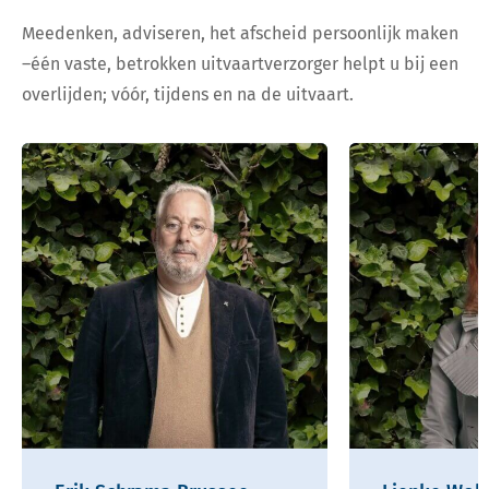
Meedenken, adviseren, het afscheid persoonlijk maken
–één vaste, betrokken uitvaartverzorger helpt u bij een
overlijden; vóór, tijdens en na de uitvaart.