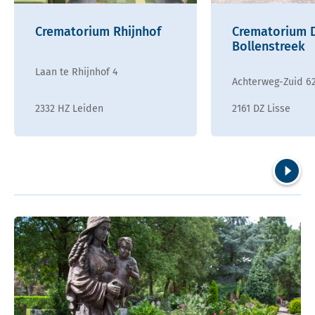
Crematorium Rhijnhof
Crematorium D
Bollenstreek
Laan te Rhijnhof 4
Achterweg-Zuid 6
2332 HZ Leiden
2161 DZ Lisse
Volgend