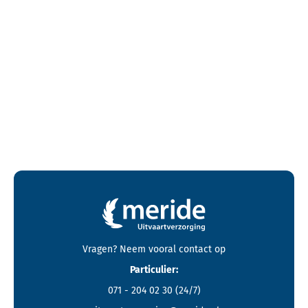
Contactgegevens en footer menu van Meride
Vragen? Neem vooral
contact
op
Particulier:
071 - 204 02 30
(24/7)