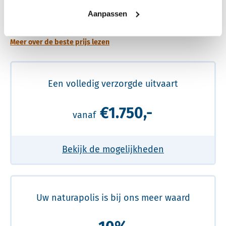
Een betere uitvaart ervaring voor een betere
Aanpassen
prijs
Meer over de beste prijs lezen
Een volledig verzorgde uitvaart
€1.750,-
vanaf
Bekijk de mogelijkheden
Uw naturapolis is bij ons meer waard