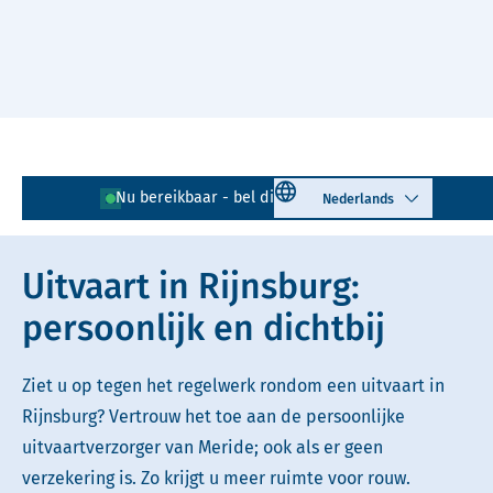
Naar hoofdinhoud
Lees voor
Uitleg woorden
Select language
Nu bereikbaar - bel direct!
071 - 204 02 30
Simpele tekst
Uitvaart in Rijnsburg:
persoonlijk en dichtbij
Ziet u op tegen het regelwerk rondom een uitvaart in
Rijnsburg? Vertrouw het toe aan de persoonlijke
uitvaartverzorger van Meride; ook als er geen
verzekering is. Zo krijgt u meer ruimte voor rouw.