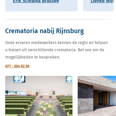
Erik Schrama Brussee
Lienke Wolf
Crematoria nabij Rijnsburg
Onze ervaren medewerkers kennen de regio en helpen
u kiezen uit verschillende crematoria. Bel ons om de
mogelijkheden te bespreken.
071 - 204 02 30