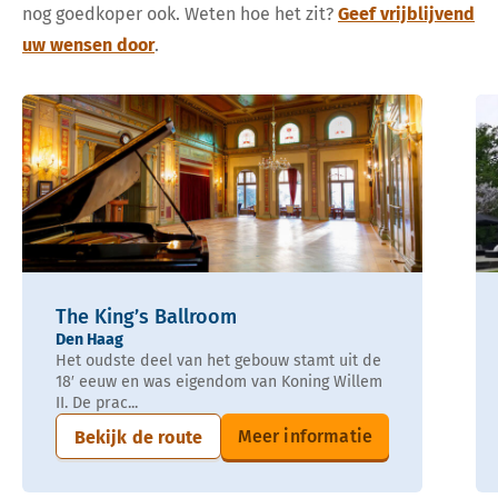
nog goedkoper ook. Weten hoe het zit?
Geef vrijblijvend
uw wensen door
.
The King’s Ballroom
Den Haag
Het oudste deel van het gebouw stamt uit de
18′ eeuw en was eigendom van Koning Willem
II. De prac...
Meer informatie
Bekijk de route