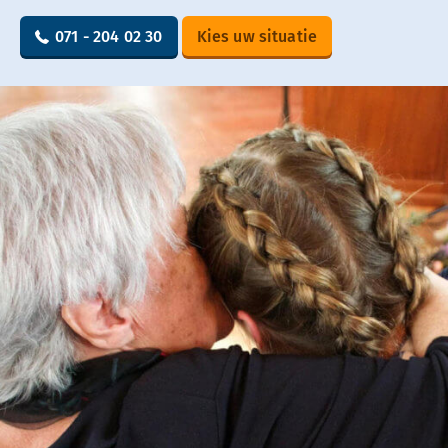
071 - 204 02 30
Kies uw situatie