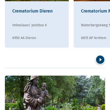
Crematorium Dieren
Crematorium
Imboslaan/ postbus 6
Waterbergseweg 
6950 AA Dieren
6815 AP Arnhem
Volgend