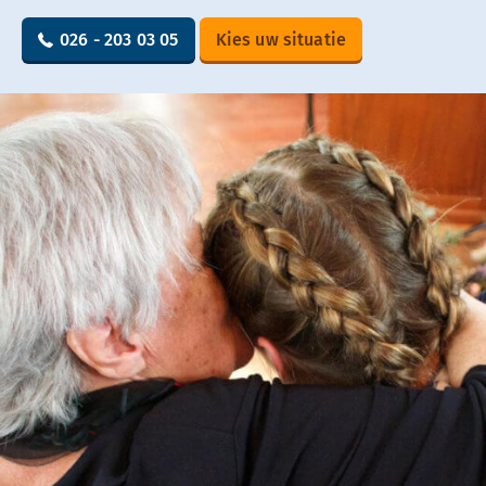
026 - 203 03 05
Kies uw situatie