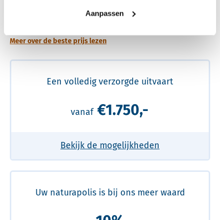
Een betere uitvaart ervaring voor een betere
Aanpassen
prijs
Meer over de beste prijs lezen
Een volledig verzorgde uitvaart
€1.750,-
vanaf
Bekijk de mogelijkheden
Uw naturapolis is bij ons meer waard