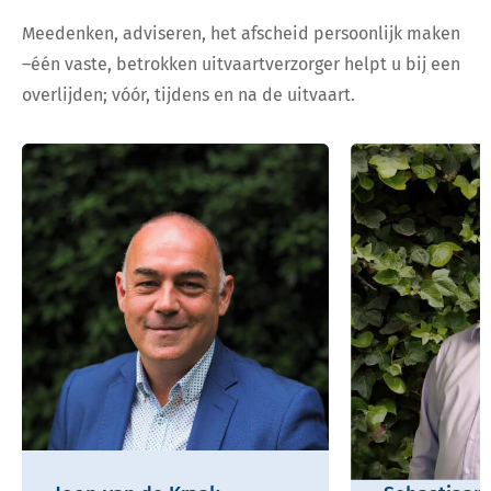
Meedenken, adviseren, het afscheid persoonlijk maken
–één vaste, betrokken uitvaartverzorger helpt u bij een
overlijden; vóór, tijdens en na de uitvaart.