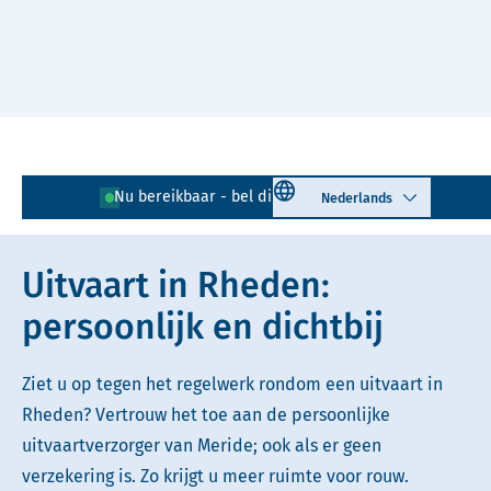
Naar hoofdinhoud
Lees voor
Uitleg woorden
Select language
Nu bereikbaar - bel direct!
026 - 203 03 05
Simpele tekst
Uitvaart in Rheden:
persoonlijk en dichtbij
Ziet u op tegen het regelwerk rondom een uitvaart in
Rheden? Vertrouw het toe aan de persoonlijke
uitvaartverzorger van Meride; ook als er geen
verzekering is. Zo krijgt u meer ruimte voor rouw.