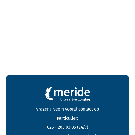
Contactgegevens en footer menu van Meride
Vragen? Neem vooral
contact
op
Particulier:
026 - 203 03 05
(24/7)