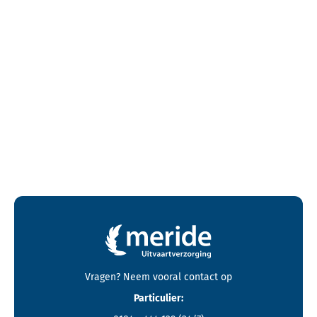
Contactgegevens en footer menu van Meride
Vragen? Neem vooral
contact
op
Particulier: