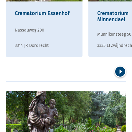
Crematorium Essenhof
Crematorium
Minnendael
Nassauweg 200
Munnikensteeg 50
3314 JR Dordrecht
3335 LJ Zwijndrech
Volgend