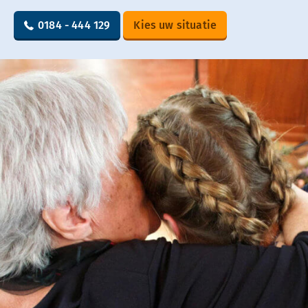
0184 - 444 129
Kies uw situatie