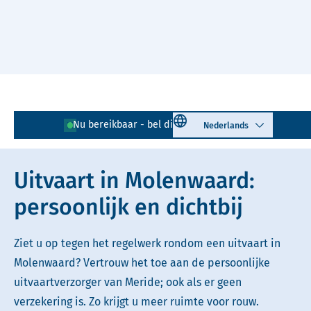
Naar hoofdinhoud
Lees voor
Uitleg woorden
Select language
Nu bereikbaar - bel direct!
0184 - 444 129
Simpele tekst
Uitvaart in Molenwaard:
persoonlijk en dichtbij
Ziet u op tegen het regelwerk rondom een uitvaart in
Molenwaard? Vertrouw het toe aan de persoonlijke
uitvaartverzorger van Meride; ook als er geen
verzekering is. Zo krijgt u meer ruimte voor rouw.