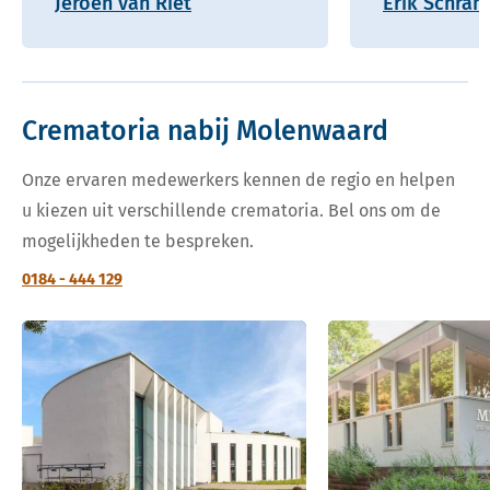
Jeroen van Riet
Erik Schram
Crematoria nabij Molenwaard
Onze ervaren medewerkers kennen de regio en helpen
u kiezen uit verschillende crematoria. Bel ons om de
mogelijkheden te bespreken.
0184 - 444 129