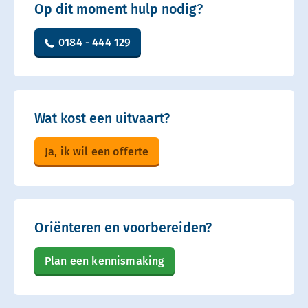
Op dit moment hulp nodig?
0184 - 444 129
Wat kost een uitvaart?
Ja, ik wil een offerte
Oriënteren en voorbereiden?
Plan een kennismaking