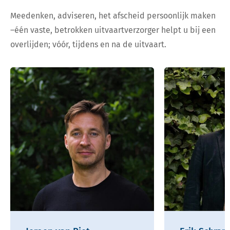
Meedenken, adviseren, het afscheid persoonlijk maken
–één vaste, betrokken uitvaartverzorger helpt u bij een
overlijden; vóór, tijdens en na de uitvaart.