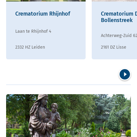
Crematorium Rhijnhof
Crematorium D
Bollenstreek
Laan te Rhijnhof 4
Achterweg-Zuid 6
2332 HZ Leiden
2161 DZ Lisse
Volgend