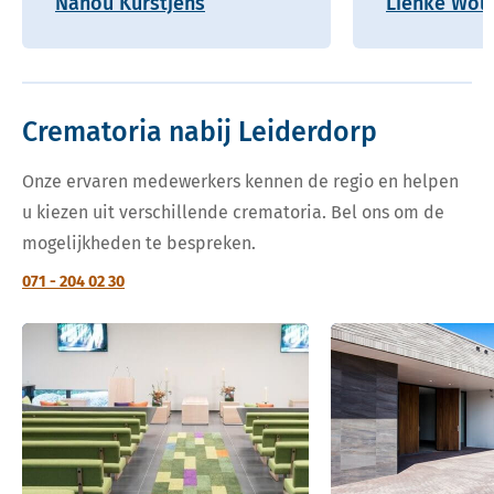
Nanou Kurstjens
Lienke Wolf
Crematoria nabij Leiderdorp
Onze ervaren medewerkers kennen de regio en helpen
u kiezen uit verschillende crematoria. Bel ons om de
mogelijkheden te bespreken.
071 - 204 02 30