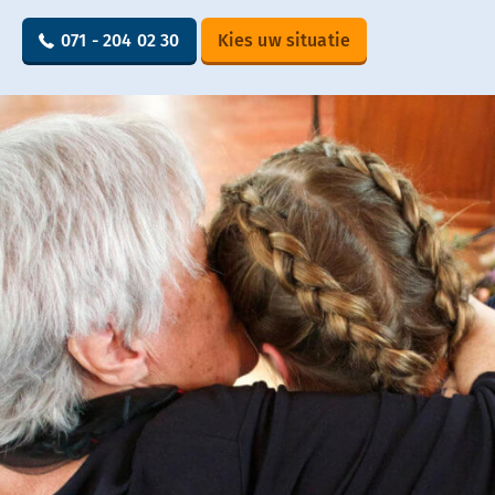
071 - 204 02 30
Kies uw situatie