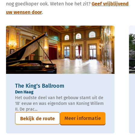
nog goedkoper ook. Weten hoe het zit?
Geef vrijblijvend
uw wensen door
.
The King’s Ballroom
Den Haag
Het oudste deel van het gebouw stamt uit de
18′ eeuw en was eigendom van Koning Willem
II. De prac...
Meer informatie
Bekijk de route