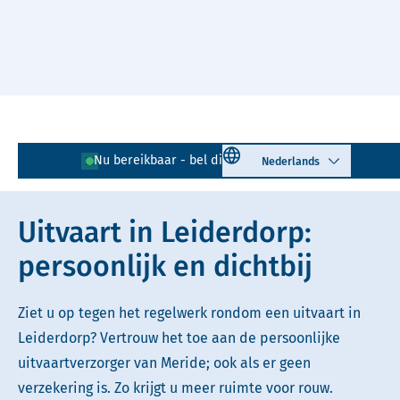
Naar hoofdinhoud
Lees voor
Uitleg woorden
Select language
Nu bereikbaar - bel direct!
071 - 204 02 30
Simpele tekst
Uitvaart in Leiderdorp:
persoonlijk en dichtbij
Ziet u op tegen het regelwerk rondom een uitvaart in
Leiderdorp? Vertrouw het toe aan de persoonlijke
uitvaartverzorger van Meride; ook als er geen
verzekering is. Zo krijgt u meer ruimte voor rouw.