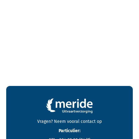
Contactgegevens en footer menu van Meride
Vragen? Neem vooral
contact
op
Particulier: