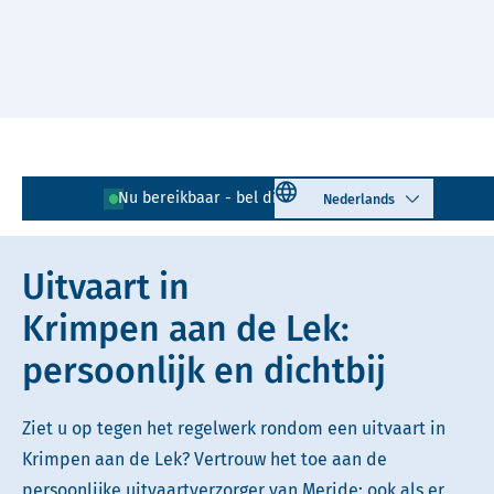
Naar hoofdinhoud
Lees voor
Uitleg woorden
Select language
Nu bereikbaar - bel direct!
0180 - 743 417
Simpele tekst
Uitvaart in
Krimpen aan de Lek:
persoonlijk en dichtbij
Ziet u op tegen het regelwerk rondom een uitvaart in
Krimpen aan de Lek? Vertrouw het toe aan de
persoonlijke uitvaartverzorger van Meride; ook als er