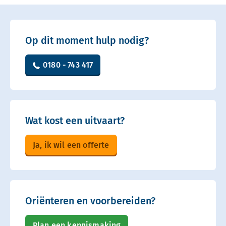
Op dit moment hulp nodig?
0180 - 743 417
Wat kost een uitvaart?
Ja, ik wil een offerte
Oriënteren en voorbereiden?
Plan een kennismaking