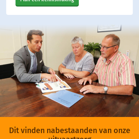
Dit vinden nabestaanden van onze