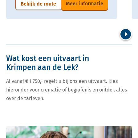
Meer informatie
Bekijk de route
Volgend
Wat kost een uitvaart in
Krimpen aan de Lek?
Al vanaf € 1.750,- regelt u bij ons een uitvaart. Kies
hieronder voor crematie of begrafenis en ontdek alles
over de tarieven.
Bekijk tarieven voor crematie