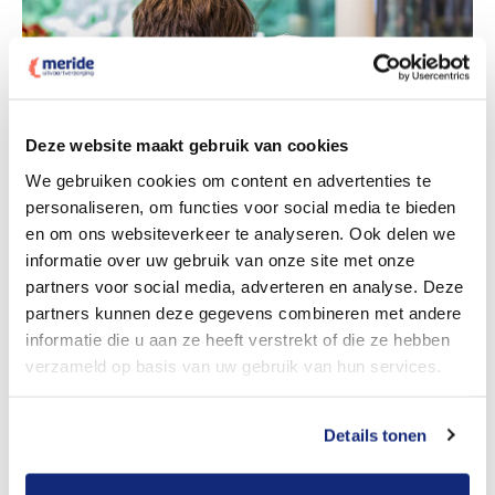
Deze website maakt gebruik van cookies
We gebruiken cookies om content en advertenties te
Dit kost een crematie
personaliseren, om functies voor social media te bieden
en om ons websiteverkeer te analyseren. Ook delen we
informatie over uw gebruik van onze site met onze
Bekijk tarieven voor begrafenis
partners voor social media, adverteren en analyse. Deze
partners kunnen deze gegevens combineren met andere
informatie die u aan ze heeft verstrekt of die ze hebben
verzameld op basis van uw gebruik van hun services.
Details tonen