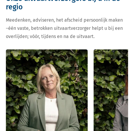
regio
Meedenken, adviseren, het afscheid persoonlijk maken
–één vaste, betrokken uitvaartverzorger helpt u bij een
overlijden; vóór, tijdens en na de uitvaart.