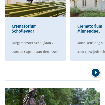
Crematorium
Crematorium
Schollevaar
Minnendael
Burgemeester Schalijlaan 2
Munnikensteeg 50
2908 LS Capelle aan den IJssel
3335 LJ Zwijndrech
Volgend