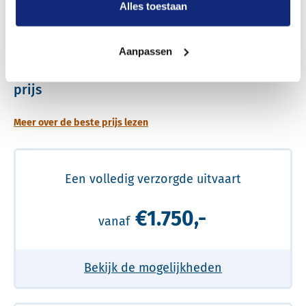
Alles toestaan
Dit kost een begrafenis
Aanpassen
Een betere uitvaart ervaring voor een betere
prijs
Meer over de beste prijs lezen
Een volledig verzorgde uitvaart
€1.750,-
vanaf
Bekijk de mogelijkheden