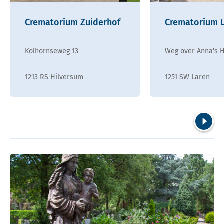
Crematorium Zuiderhof
Crematorium 
Kolhornseweg 13
Weg over Anna's 
1213 RS Hilversum
1251 SW Laren
Volgend