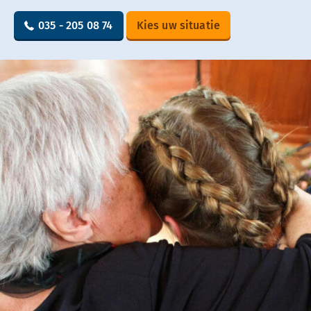
035 - 205 08 74
Kies uw situatie