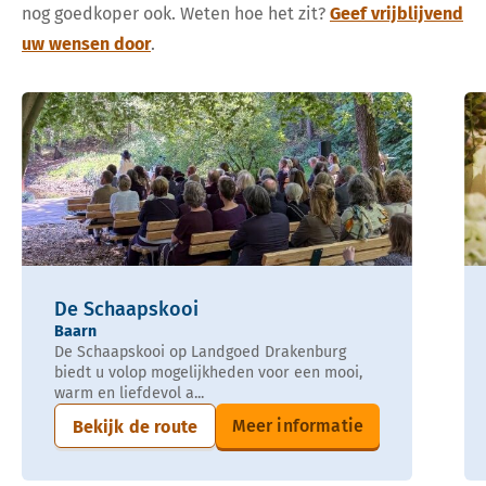
nog goedkoper ook. Weten hoe het zit?
Geef vrijblijvend
uw wensen door
.
De Schaapskooi
Baarn
De Schaapskooi op Landgoed Drakenburg
biedt u volop mogelijkheden voor een mooi,
warm en liefdevol a...
Meer informatie
Bekijk de route