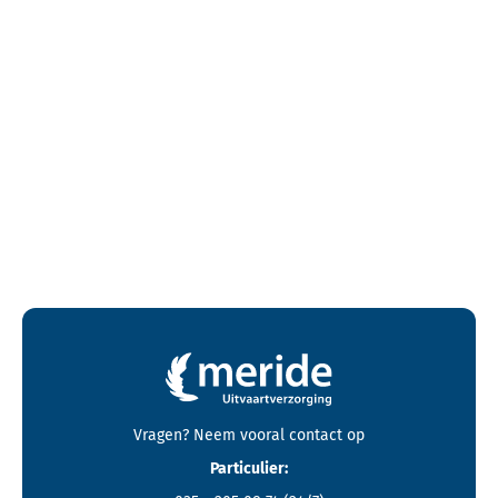
Contactgegevens en footer menu van Meride
Vragen? Neem vooral
contact
op
Particulier: