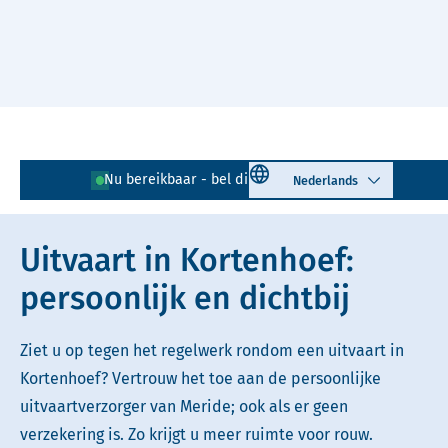
Naar hoofdinhoud
Lees voor
Uitleg woorden
Select language
Nu bereikbaar - bel direct!
035 - 205 08 74
Simpele tekst
Uitvaart in Kortenhoef:
persoonlijk en dichtbij
Ziet u op tegen het regelwerk rondom een uitvaart in
Kortenhoef? Vertrouw het toe aan de persoonlijke
uitvaartverzorger van Meride; ook als er geen
verzekering is. Zo krijgt u meer ruimte voor rouw.