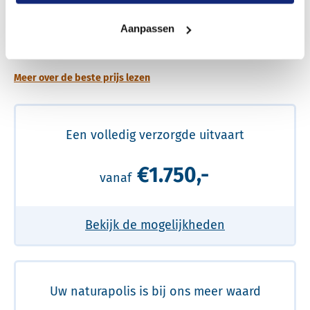
Een betere uitvaart ervaring voor een betere
Aanpassen
prijs
Meer over de beste prijs lezen
Een volledig verzorgde uitvaart
€1.750,-
vanaf
Bekijk de mogelijkheden
Uw naturapolis is bij ons meer waard