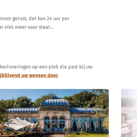
rvoor gerust, dat kan 24 uur per
ar niet meer naar staat…
 herinneringen op een plek die past bij uw
ijblijvend uw wensen door
.