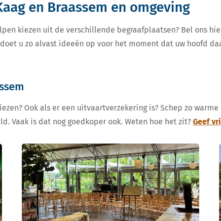
 Kaag en Braassem en omgeving
lpen kiezen uit de verschillende begraafplaatsen? Bel ons hie
, doet u zo alvast ideeën op voor het moment dat uw hoofd da
assem
kiezen? Ook als er een uitvaartverzekering is? Schep zo warme
eld. Vaak is dat nog goedkoper ook. Weten hoe het zit?
Geef vr