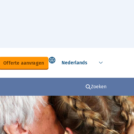
Select language
Offerte aanvragen
Zoeken