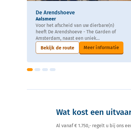
De Arendshoeve
Aalsmeer
Voor het afscheid van uw dierbare(n)
heeft De Arendshoeve - The Garden of
Amsterdam, naast een uniek...
Meer informatie
Bekijk de route
Wat kost een uitvaa
Al vanaf € 1.750,- regelt u bij ons 