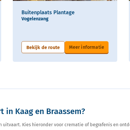
Buitenplaats Plantage
Vogelenzang
Meer informatie
Bekijk de route
rt in Kaag en Braassem?
een uitvaart. Kies hieronder voor crematie of begrafenis en ontd