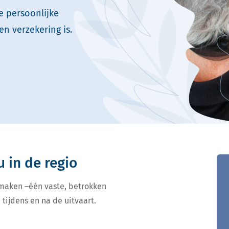
e persoonlijke
en verzekering is.
u in de regio
 maken –één vaste, betrokken
 tijdens en na de uitvaart.