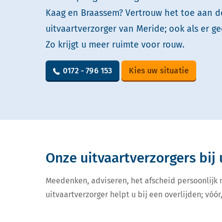
Kaag en Braassem? Vertrouw het toe aan d
uitvaartverzorger van Meride; ook als er ge
Zo krijgt u meer ruimte voor rouw.
0172 - 796 153
Kies uw situatie
Onze uitvaartverzorgers bij 
Meedenken, adviseren, het afscheid persoonlijk
uitvaartverzorger helpt u bij een overlijden; vóór,