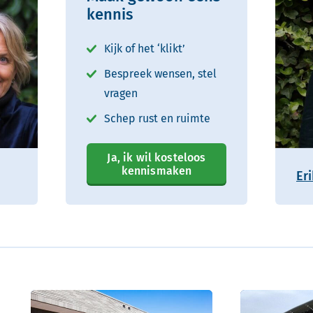
kennis
Kijk of het ‘klikt’
Bespreek wensen, stel
vragen
Schep rust en ruimte
Ja, ik wil kosteloos
kennismaken
Er