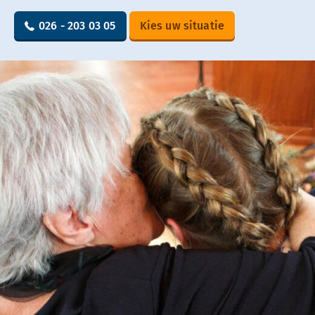
026 - 203 03 05
Kies uw situatie