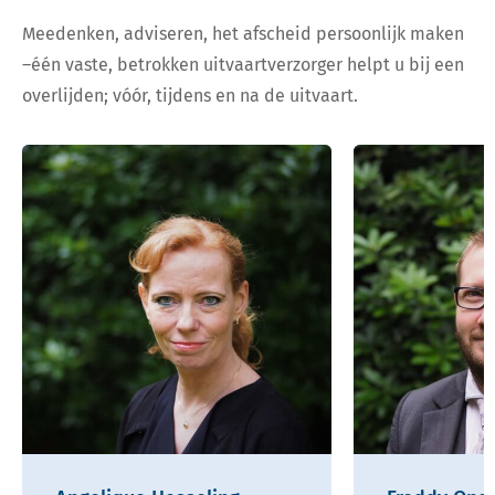
Meedenken, adviseren, het afscheid persoonlijk maken
–één vaste, betrokken uitvaartverzorger helpt u bij een
overlijden; vóór, tijdens en na de uitvaart.