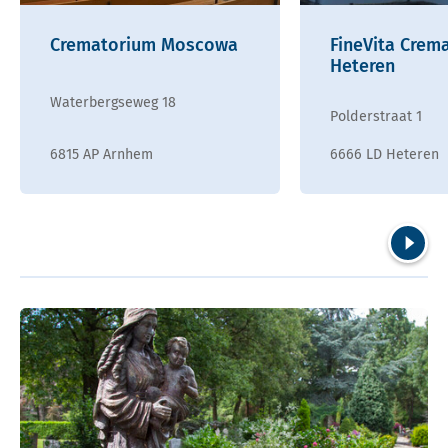
Crematorium Moscowa
FineVita Crem
Heteren
Waterbergseweg 18
Polderstraat 1
6815 AP Arnhem
6666 LD Heteren
Volgend