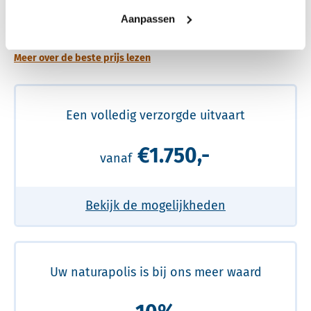
Een betere uitvaart ervaring voor een betere
Aanpassen
prijs
Meer over de beste prijs lezen
Een volledig verzorgde uitvaart
€1.750,-
vanaf
Bekijk de mogelijkheden
Uw naturapolis is bij ons meer waard