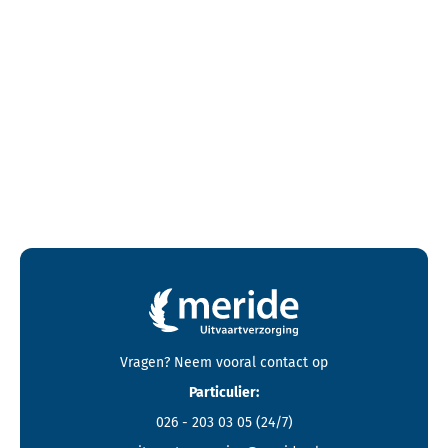
Contactgegevens en footer menu van Meride
Vragen? Neem vooral
contact
op
Particulier:
026 - 203 03 05
(24/7)