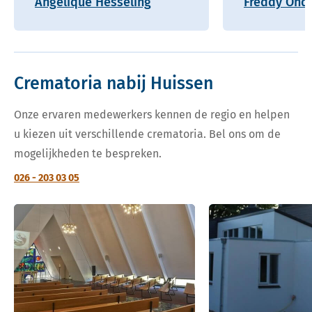
Angelique Hesseling
Freddy Onde
Crematoria nabij Huissen
Onze ervaren medewerkers kennen de regio en helpen
u kiezen uit verschillende crematoria. Bel ons om de
mogelijkheden te bespreken.
026 - 203 03 05