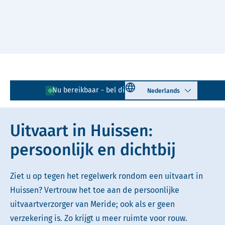
Naar hoofdinhoud
Lees voor
Uitleg woorden
Select language
Nu bereikbaar - bel direct!
026 - 203 03 05
Simpele tekst
Uitvaart in Huissen:
persoonlijk en dichtbij
Ziet u op tegen het regelwerk rondom een uitvaart in
Huissen? Vertrouw het toe aan de persoonlijke
uitvaartverzorger van Meride; ook als er geen
verzekering is. Zo krijgt u meer ruimte voor rouw.