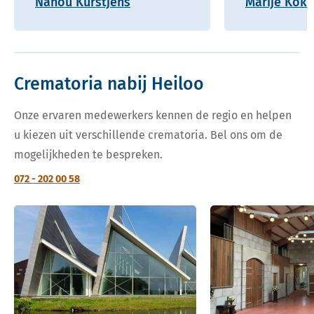
Nanou Kurstjens
Marije Kok
Crematoria nabij Heiloo
Onze ervaren medewerkers kennen de regio en helpen
u kiezen uit verschillende crematoria. Bel ons om de
mogelijkheden te bespreken.
072 - 202 00 58