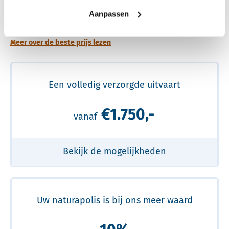
Een betere uitvaart ervaring voor een betere
Aanpassen
prijs
Meer over de beste prijs lezen
Een volledig verzorgde uitvaart
€1.750,-
vanaf
Bekijk de mogelijkheden
Uw naturapolis is bij ons meer waard