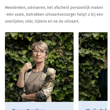
Meedenken, adviseren, het afscheid persoonlijk maken
–één vaste, betrokken uitvaartverzorger helpt u bij een
overlijden; vóór, tijdens en na de uitvaart.