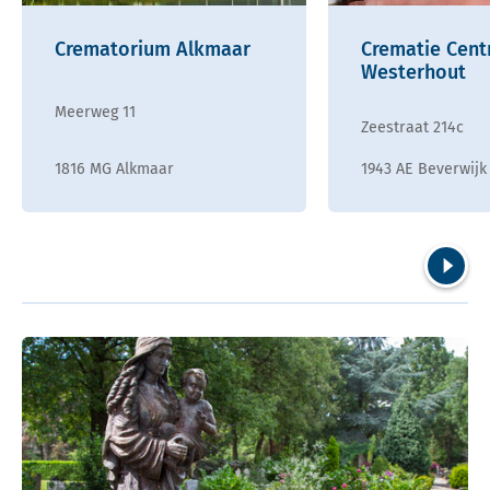
Crematorium Alkmaar
Crematie Cen
Westerhout
Meerweg 11
Zeestraat 214c
1816 MG Alkmaar
1943 AE Beverwijk
Volgend