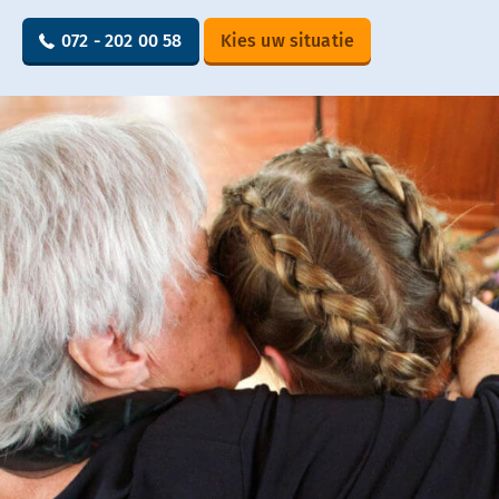
072 - 202 00 58
Kies uw situatie