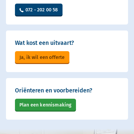
072 - 202 00 58
Wat kost een uitvaart?
Ja, ik wil een offerte
Oriënteren en voorbereiden?
Plan een kennismaking