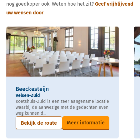
nog goedkoper ook. Weten hoe het zit?
Geef vrijblijvend
uw wensen door
.
Beeckesteijn
Velsen-Zuid
Koetshuis-Zuid is een zeer aangename locatie
waarbij de aanwezige met de gedachten even
weg kunnen d...
Meer informatie
Bekijk de route