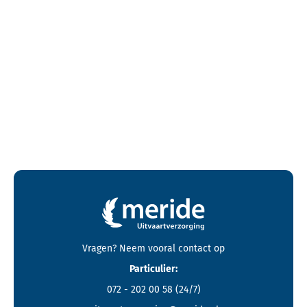
Contactgegevens en footer menu van Meride
Vragen? Neem vooral
contact
op
Particulier:
072 - 202 00 58
(24/7)