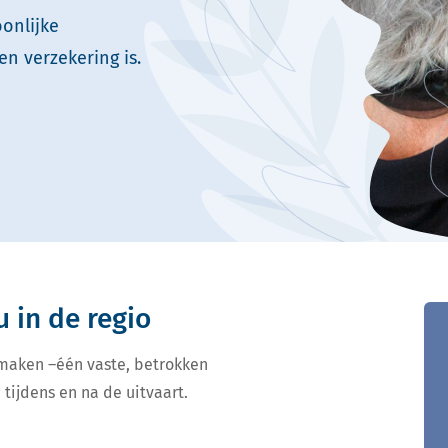
onlijke
en verzekering is.
u in de regio
 maken –één vaste, betrokken
 tijdens en na de uitvaart.