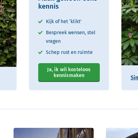
kennis
Kijk of het ‘klikt’
Bespreek wensen, stel
vragen
Schep rust en ruimte
Ja, ik wil kosteloos
kennismaken
Si