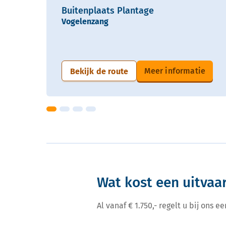
Buitenplaats Plantage
Vogelenzang
Meer informatie
Bekijk de route
Wat kost een uitvaa
Al vanaf € 1.750,- regelt u bij ons 