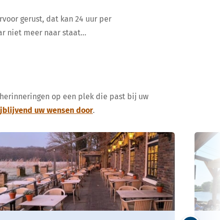
rvoor gerust, dat kan 24 uur per
ar niet meer naar staat…
 herinneringen op een plek die past bij uw
ijblijvend uw wensen door
.