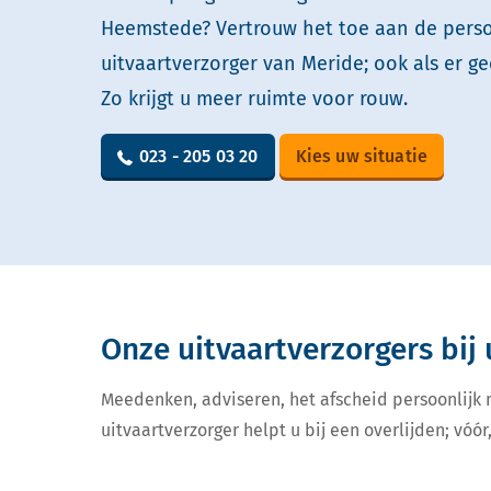
Heemstede? Vertrouw het toe aan de perso
uitvaartverzorger van Meride; ook als er ge
Zo krijgt u meer ruimte voor rouw.
023 - 205 03 20
Kies uw situatie
Onze uitvaartverzorgers bij 
Meedenken, adviseren, het afscheid persoonlijk
uitvaartverzorger helpt u bij een overlijden; vóór,