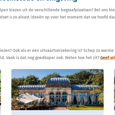
lpen kiezen uit de verschillende begraafplaatsen? Bel ons hie
, doet u zo alvast ideeën op voor het moment dat uw hoofd da
kiezen? Ook als er een uitvaartverzekering is? Schep zo warme
eld. Vaak is dat nog goedkoper ook. Weten hoe het zit?
Geef vr