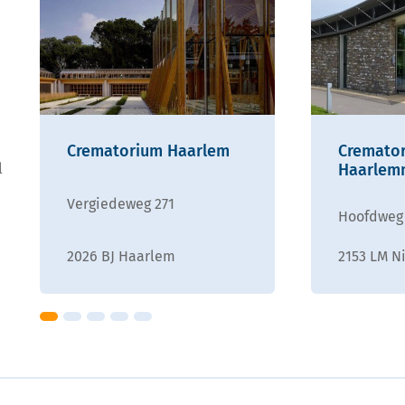
Crematorium Haarlem
Cremato
l
Haarlem
Vergiedeweg 271
Hoofdweg
2026 BJ Haarlem
2153 LM N