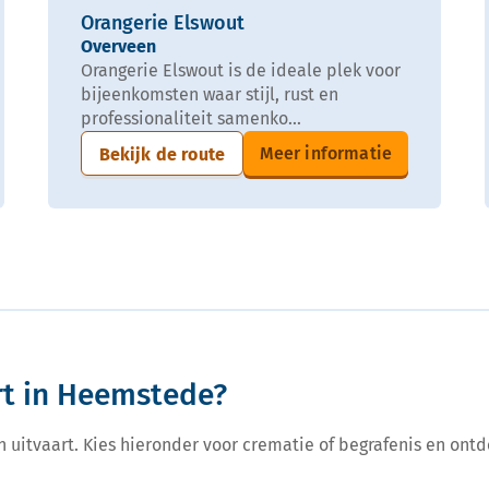
Orangerie Elswout
Overveen
Orangerie Elswout is de ideale plek voor
bijeenkomsten waar stijl, rust en
professionaliteit samenko...
Meer informatie
Bekijk de route
rt in Heemstede?
een uitvaart. Kies hieronder voor crematie of begrafenis en ontd