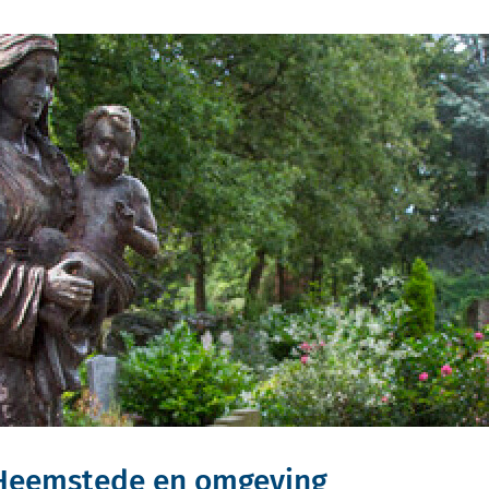
 Heemstede en omgeving