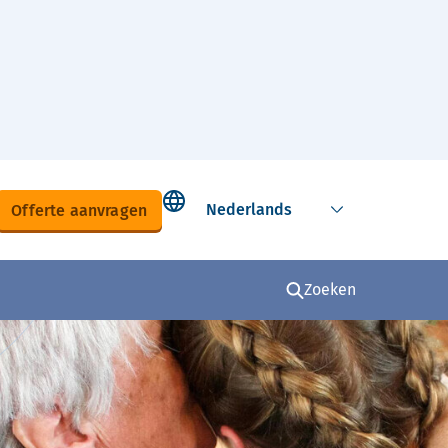
Select language
Offerte aanvragen
Zoeken