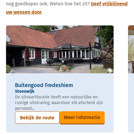
nog goedkoper ook. Weten hoe het zit?
Geef vrijblijvend
uw wensen door
.
Buitengoed Fredeshiem
Steenwijk
De uitvaartlocatie heeft een natuurlijke en
rustige uitstraling, waardoor elk afscheid zijn
persoonl...
Meer informatie
Bekijk de route