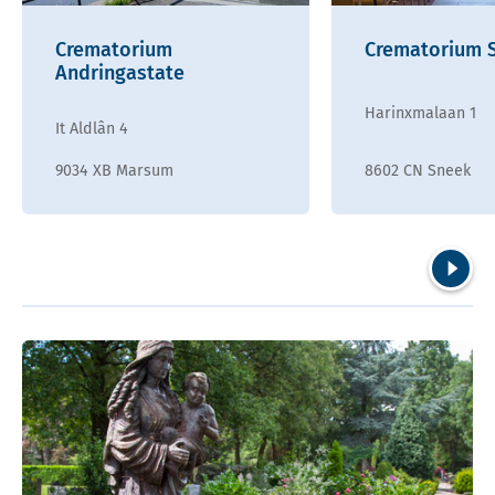
Crematorium
Crematorium 
Andringastate
Harinxmalaan 1
It Aldlân 4
9034 XB Marsum
8602 CN Sneek
Volgend