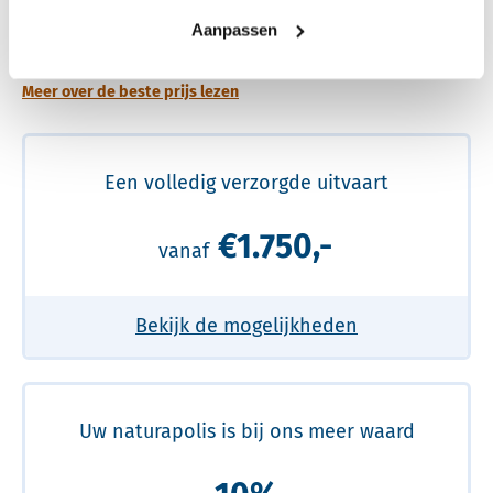
Een betere uitvaart ervaring voor een betere
Aanpassen
prijs
Meer over de beste prijs lezen
Een volledig verzorgde uitvaart
€1.750,-
vanaf
Bekijk de mogelijkheden
Uw naturapolis is bij ons meer waard