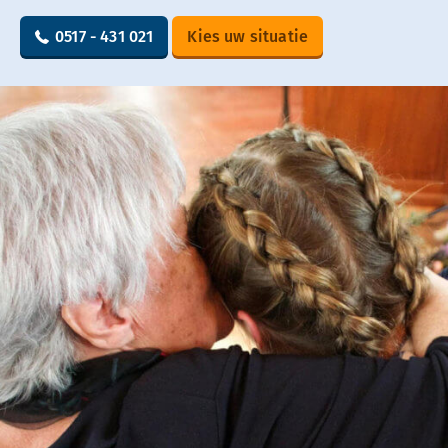
0517 - 431 021
Kies uw situatie