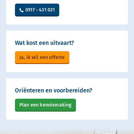
0517 - 431 021
Wat kost een uitvaart?
Ja, ik wil een offerte
Oriënteren en voorbereiden?
Plan een kennismaking