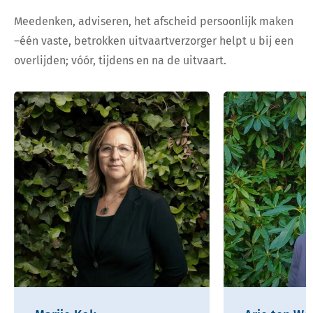
Meedenken, adviseren, het afscheid persoonlijk maken
–één vaste, betrokken uitvaartverzorger helpt u bij een
overlijden; vóór, tijdens en na de uitvaart.