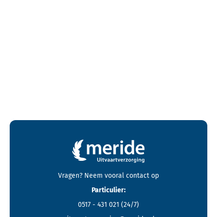
Contactgegevens en footer menu van Meride
Vragen? Neem vooral
contact
op
Particulier:
0517 - 431 021
(24/7)