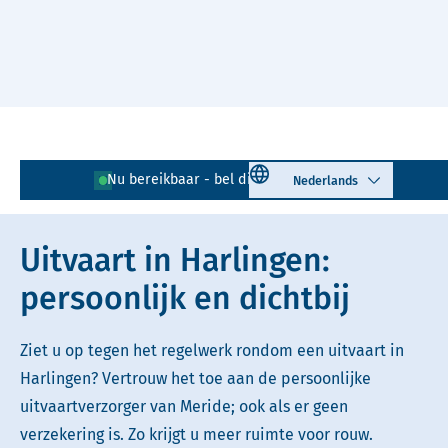
Naar hoofdinhoud
Lees voor
Uitleg woorden
Select language
Nu bereikbaar - bel direct!
0517 - 431 021
Simpele tekst
Uitvaart in Harlingen:
persoonlijk en dichtbij
Ziet u op tegen het regelwerk rondom een uitvaart in
Harlingen? Vertrouw het toe aan de persoonlijke
uitvaartverzorger van Meride; ook als er geen
verzekering is. Zo krijgt u meer ruimte voor rouw.