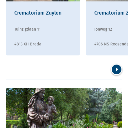
Crematorium Zuylen
Crematorium 
Tuinzigtlaan 11
Ionweg 12
4813 XH Breda
4706 NS Roosend
Volgend