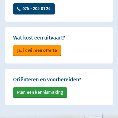
076 - 205 01 24
Wat kost een uitvaart?
Ja, ik wil een offerte
Oriënteren en voorbereiden?
Plan een kennismaking