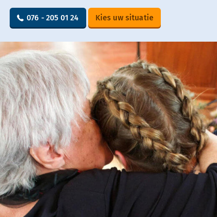
076 - 205 01 24
Kies uw situatie