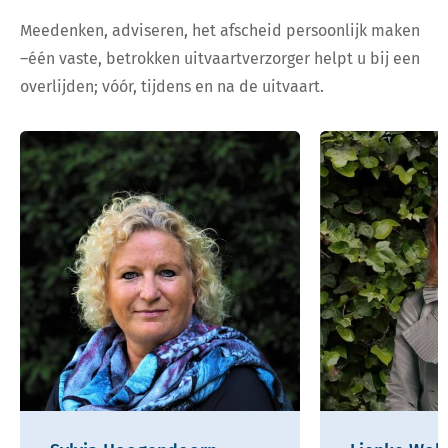
Meedenken, adviseren, het afscheid persoonlijk maken
–één vaste, betrokken uitvaartverzorger helpt u bij een
overlijden; vóór, tijdens en na de uitvaart.