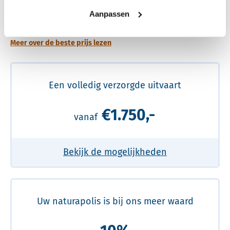
Een betere uitvaart ervaring voor een betere
Aanpassen
prijs
Meer over de beste prijs lezen
Een volledig verzorgde uitvaart
€1.750,-
vanaf
Bekijk de mogelijkheden
Uw naturapolis is bij ons meer waard