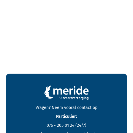
Contactgegevens en footer menu van Meride
Vragen? Neem vooral
contact
op
Particulier:
076 - 205 01 24
(24/7)