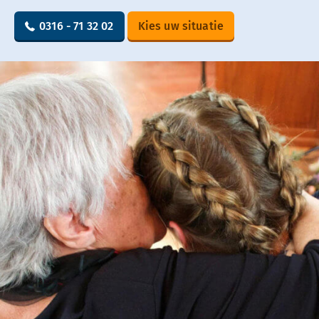
0316 - 71 32 02
Kies uw situatie