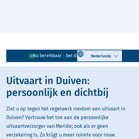
Naar hoofdinhoud
Lees voor
Uitleg woorden
Select language
Nu bereikbaar - bel direct!
0316 - 71 32 02
Simpele tekst
Uitvaart in Duiven:
persoonlijk en dichtbij
Ziet u op tegen het regelwerk rondom een uitvaart in
Duiven? Vertrouw het toe aan de persoonlijke
uitvaartverzorger van Meride; ook als er geen
verzekering is. Zo krijgt u meer ruimte voor rouw.