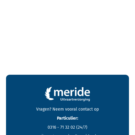
Contactgegevens en footer menu van Meride
Vragen? Neem vooral
contact
op
Particulier:
0316 - 71 32 02
(24/7)