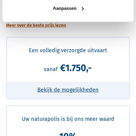
Een betere uitvaart ervaring voor een betere
Aanpassen
prijs
Meer over de beste prijs lezen
Een volledig verzorgde uitvaart
€1.750,-
vanaf
Bekijk de mogelijkheden
Uw naturapolis is bij ons meer waard