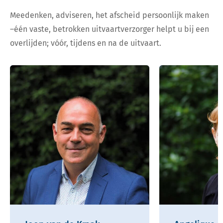
Meedenken, adviseren, het afscheid persoonlijk maken
–één vaste, betrokken uitvaartverzorger helpt u bij een
overlijden; vóór, tijdens en na de uitvaart.