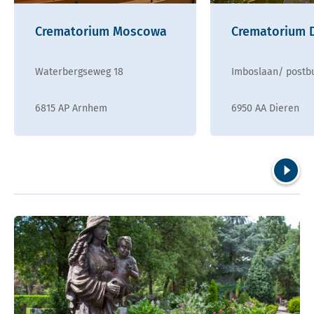
Crematorium Moscowa
Crematorium 
Waterbergseweg 18
Imboslaan/ postb
6815 AP Arnhem
6950 AA Dieren
Volgend