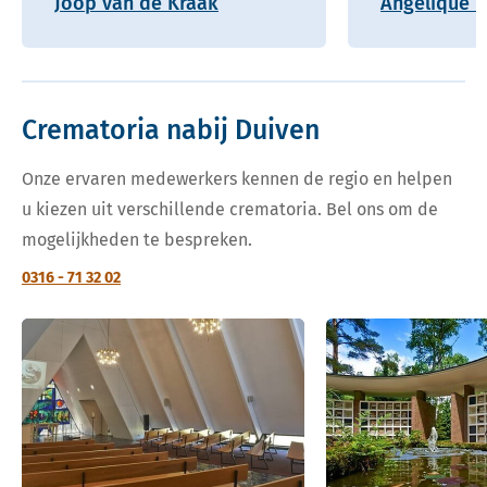
Joop van de Kraak
Angelique H
Crematoria nabij Duiven
Onze ervaren medewerkers kennen de regio en helpen
u kiezen uit verschillende crematoria. Bel ons om de
mogelijkheden te bespreken.
0316 - 71 32 02