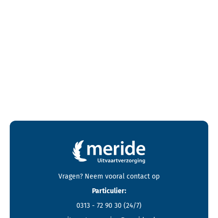
Contactgegevens en footer menu van Meride
Vragen? Neem vooral
contact
op
Particulier:
0313 - 72 90 30
(24/7)