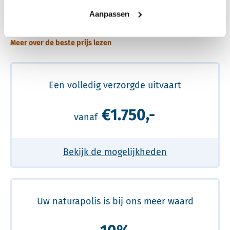
Een betere uitvaart ervaring voor een betere
Aanpassen
prijs
Meer over de beste prijs lezen
Een volledig verzorgde uitvaart
€1.750,-
vanaf
Bekijk de mogelijkheden
Uw naturapolis is bij ons meer waard