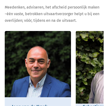
Meedenken, adviseren, het afscheid persoonlijk maken
–één vaste, betrokken uitvaartverzorger helpt u bij een
overlijden; vóór, tijdens en na de uitvaart.