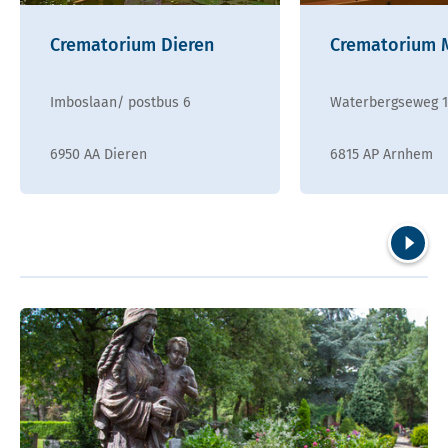
Crematorium Dieren
Crematorium
Imboslaan/ postbus 6
Waterbergseweg 
6950 AA Dieren
6815 AP Arnhem
Volgend