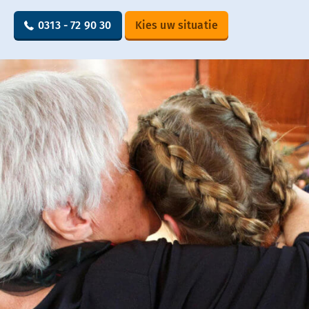
0313 - 72 90 30
Kies uw situatie