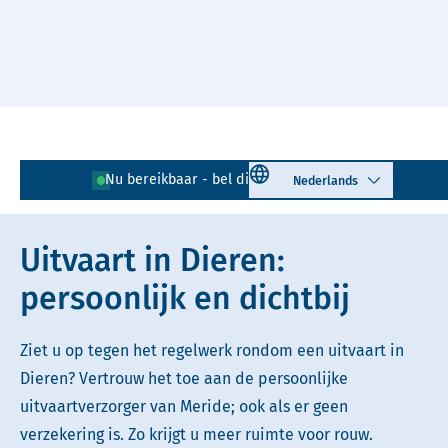
Naar hoofdinhoud
Lees voor
Uitleg woorden
Select language
Nu bereikbaar - bel direct!
0313 - 72 90 30
Simpele tekst
Uitvaart in Dieren:
persoonlijk en dichtbij
Ziet u op tegen het regelwerk rondom een uitvaart in
Dieren? Vertrouw het toe aan de persoonlijke
uitvaartverzorger van Meride; ook als er geen
verzekering is. Zo krijgt u meer ruimte voor rouw.