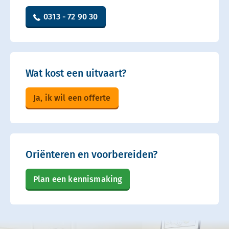
0313 - 72 90 30
Wat kost een uitvaart?
Ja, ik wil een offerte
Oriënteren en voorbereiden?
Plan een kennismaking