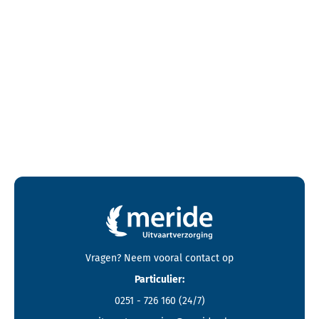
Contactgegevens en footer menu van Meride
Vragen? Neem vooral
contact
op
Particulier:
0251 - 726 160
(24/7)