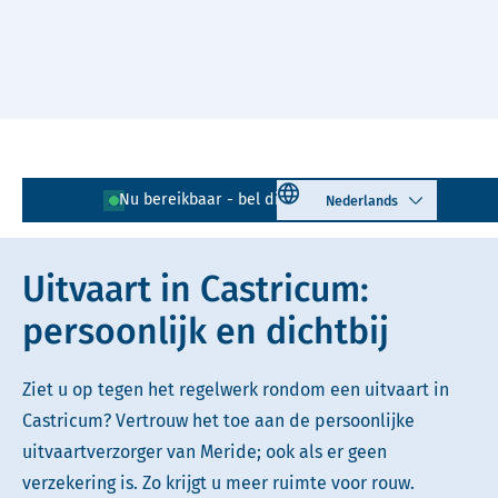
Naar hoofdinhoud
Lees voor
Uitleg woorden
Select language
Nu bereikbaar - bel direct!
0251 - 726 160
Simpele tekst
Uitvaart in Castricum:
persoonlijk en dichtbij
Ziet u op tegen het regelwerk rondom een uitvaart in
Castricum? Vertrouw het toe aan de persoonlijke
uitvaartverzorger van Meride; ook als er geen
verzekering is. Zo krijgt u meer ruimte voor rouw.