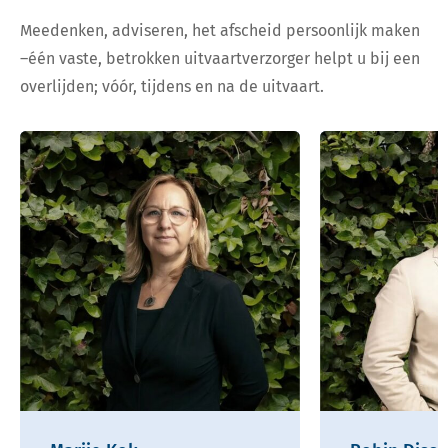
Meedenken, adviseren, het afscheid persoonlijk maken
–één vaste, betrokken uitvaartverzorger helpt u bij een
overlijden; vóór, tijdens en na de uitvaart.