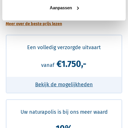
Een betere uitvaart ervaring voor een betere
Aanpassen
prijs
Meer over de beste prijs lezen
Een volledig verzorgde uitvaart
€1.750,-
vanaf
Bekijk de mogelijkheden
Uw naturapolis is bij ons meer waard