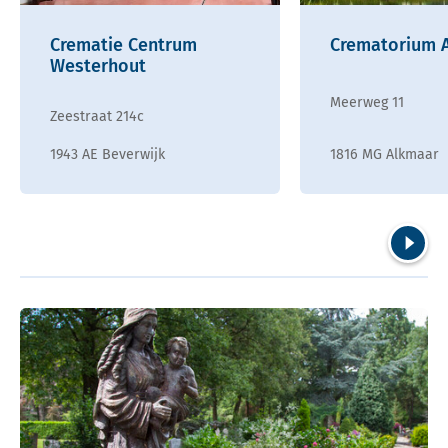
Crematie Centrum
Crematorium 
Westerhout
Meerweg 11
Zeestraat 214c
1943 AE Beverwijk
1816 MG Alkmaar
Volgend