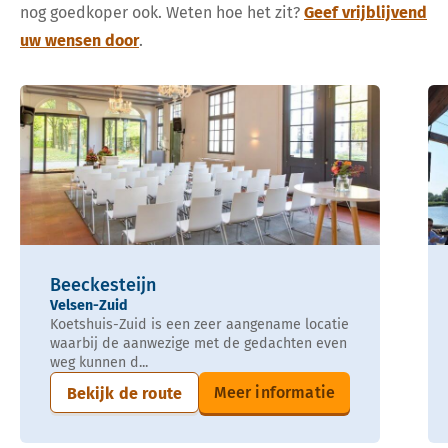
nog goedkoper ook. Weten hoe het zit?
Geef vrijblijvend
uw wensen door
.
Beeckesteijn
Velsen-Zuid
Koetshuis-Zuid is een zeer aangename locatie
waarbij de aanwezige met de gedachten even
weg kunnen d...
Meer informatie
Bekijk de route