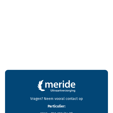
Contactgegevens en footer menu van Meride
Vragen? Neem vooral
contact
op
Particulier: