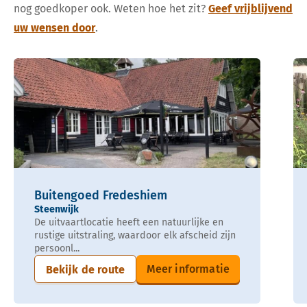
nog goedkoper ook. Weten hoe het zit?
Geef vrijblijvend
uw wensen door
.
Buitengoed Fredeshiem
Steenwijk
De uitvaartlocatie heeft een natuurlijke en
rustige uitstraling, waardoor elk afscheid zijn
persoonl...
Meer informatie
Bekijk de route