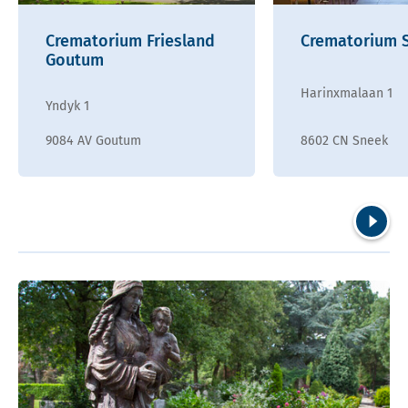
Crematorium Friesland
Crematorium 
Goutum
Harinxmalaan 1
Yndyk 1
9084 AV Goutum
8602 CN Sneek
Volgend