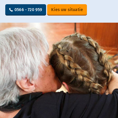
0566 - 720 959
Kies uw situatie