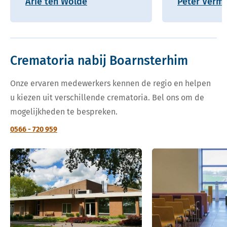
Arie ten Wolde
Peter Verm
Crematoria nabij Boarnsterhim
Onze ervaren medewerkers kennen de regio en helpen
u kiezen uit verschillende crematoria. Bel ons om de
mogelijkheden te bespreken.
0566 - 720 959