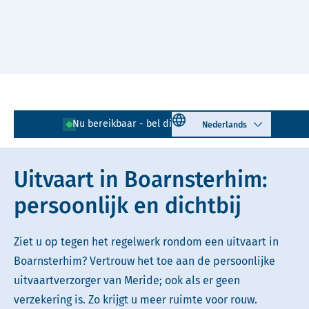
Naar hoofdinhoud
Lees voor
Uitleg woorden
Select language
Nu bereikbaar - bel direct!
0566 - 720 959
Simpele tekst
Uitvaart in Boarnsterhim:
persoonlijk en dichtbij
Ziet u op tegen het regelwerk rondom een uitvaart in
Boarnsterhim? Vertrouw het toe aan de persoonlijke
uitvaartverzorger van Meride; ook als er geen
verzekering is. Zo krijgt u meer ruimte voor rouw.