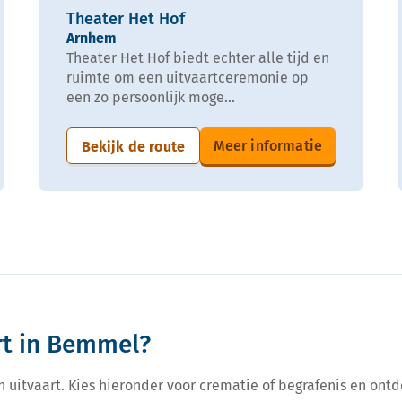
Theater Het Hof
Arnhem
Theater Het Hof biedt echter alle tijd en
ruimte om een uitvaartceremonie op
een zo persoonlijk moge...
Meer informatie
Bekijk de route
rt in Bemmel?
een uitvaart. Kies hieronder voor crematie of begrafenis en ontd