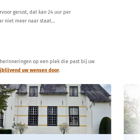
rvoor gerust, dat kan 24 uur per
ar niet meer naar staat…
 herinneringen op een plek die past bij uw
ijblijvend uw wensen door
.