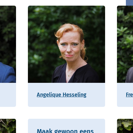
Angelique Hesseling
Fr
Maak gewoon eens