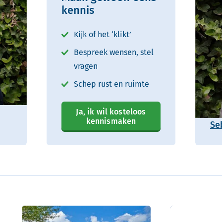
kennis
Kijk of het ‘klikt’
Bespreek wensen, stel
vragen
Schep rust en ruimte
Ja, ik wil kosteloos
kennismaken
Se