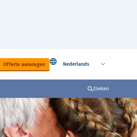
Select language
Offerte aanvragen
Zoeken