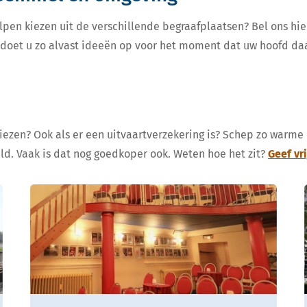
lpen kiezen uit de verschillende begraafplaatsen? Bel ons hie
, doet u zo alvast ideeën op voor het moment dat uw hoofd da
kiezen? Ook als er een uitvaartverzekering is? Schep zo warme
eld. Vaak is dat nog goedkoper ook. Weten hoe het zit?
Geef vr