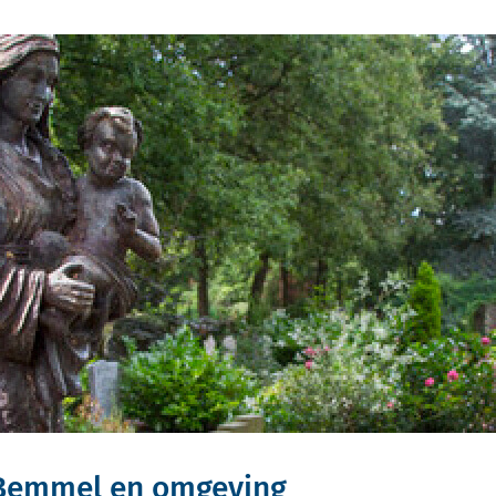
 Bemmel en omgeving