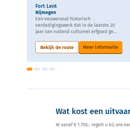
Fort Lent
Nijmegen
Een eeuwenoud historisch
verdedigingswerk dat in de laatste 20
jaar van rustend cultureel erfgoed ge...
Meer informatie
Bekijk de route
Wat kost een uitvaa
Al vanaf € 1.750,- regelt u bij ons 