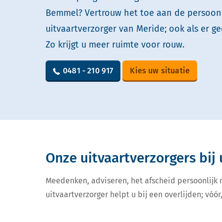
Bemmel? Vertrouw het toe aan de persoonl
uitvaartverzorger van Meride; ook als er ge
Zo krijgt u meer ruimte voor rouw.
0481 - 210 917
Kies uw situatie
Onze uitvaartverzorgers bij 
Meedenken, adviseren, het afscheid persoonlijk
uitvaartverzorger helpt u bij een overlijden; vóór,