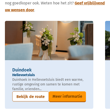
nog goedkoper ook. Weten hoe het zit?
Geef vrijblijvend
uw wensen door
.
Duindoek
Hellevoetsluis
Duinhoek in Hellevoetsluis biedt een warme,
rustige omgeving om samen te komen met
familie, vrienden...
Meer informatie
Bekijk de route