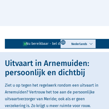
Naar hoofdinhoud
Lees voor
Uitleg woorden
Select language
Nu bereikbaar - bel direct!
0118 - 726 177
Simpele tekst
Uitvaart in Arnemuiden:
persoonlijk en dichtbij
Ziet u op tegen het regelwerk rondom een uitvaart in
Arnemuiden? Vertrouw het toe aan de persoonlijke
uitvaartverzorger van Meride; ook als er geen
verzekering is. Zo krijgt u meer ruimte voor rouw.