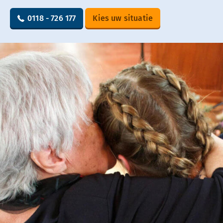
0118 - 726 177
Kies uw situatie