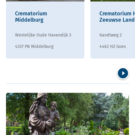
Crematorium
Crematorium 
Middelburg
Zeeuwse Land
Westelijke Oude Havendijk 3
Kandtweg 2
4337 PB Middelburg
4462 HZ Goes
Volgend