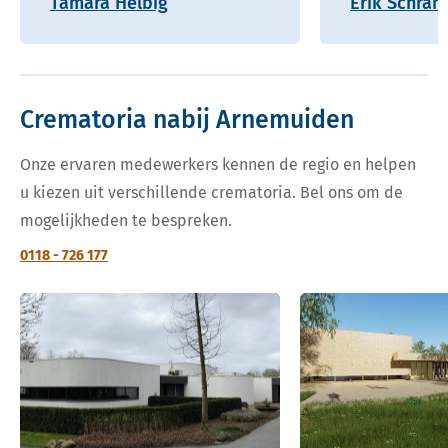
Tamara Helbig
Erik Schram
Crematoria nabij Arnemuiden
Onze ervaren medewerkers kennen de regio en helpen
u kiezen uit verschillende crematoria. Bel ons om de
mogelijkheden te bespreken.
0118 - 726 177