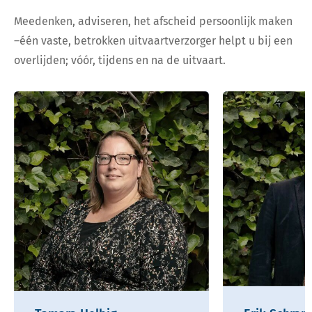
Meedenken, adviseren, het afscheid persoonlijk maken
–één vaste, betrokken uitvaartverzorger helpt u bij een
overlijden; vóór, tijdens en na de uitvaart.