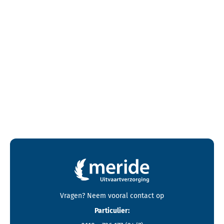
Contactgegevens en footer menu van Meride
Vragen? Neem vooral
contact
op
Particulier: