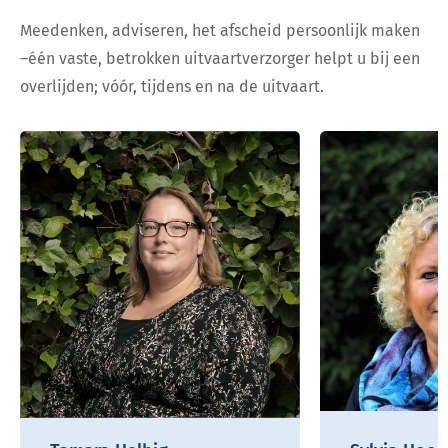
Meedenken, adviseren, het afscheid persoonlijk maken
–één vaste, betrokken uitvaartverzorger helpt u bij een
overlijden; vóór, tijdens en na de uitvaart.