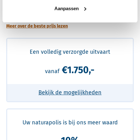
Een betere uitvaart ervaring voor een betere
Aanpassen
prijs
Meer over de beste prijs lezen
Een volledig verzorgde uitvaart
€1.750,-
vanaf
Bekijk de mogelijkheden
Uw naturapolis is bij ons meer waard