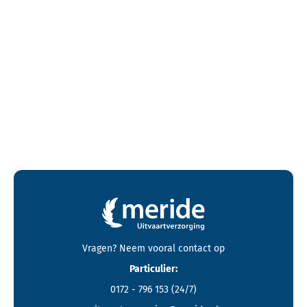
Contactgegevens en footer menu van Meride
Vragen? Neem vooral
contact
op
Particulier:
0172 - 796 153
(24/7)