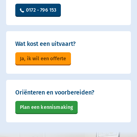
0172 - 796 153
Wat kost een uitvaart?
Ja, ik wil een offerte
Oriënteren en voorbereiden?
Plan een kennismaking