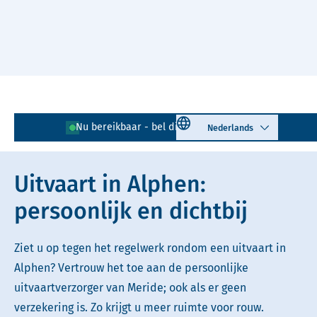
Naar hoofdinhoud
Lees voor
Uitleg woorden
Select language
Nu bereikbaar - bel direct!
0172 - 796 153
Simpele tekst
Uitvaart in Alphen:
persoonlijk en dichtbij
Ziet u op tegen het regelwerk rondom een uitvaart in
Alphen? Vertrouw het toe aan de persoonlijke
uitvaartverzorger van Meride; ook als er geen
verzekering is. Zo krijgt u meer ruimte voor rouw.