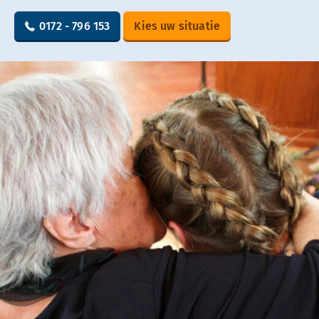
0172 - 796 153
Kies uw situatie