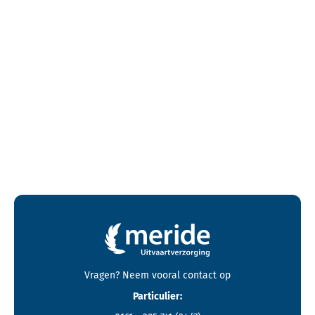
Contactgegevens en footer menu van Meride
Vragen? Neem vooral
contact
op
Particulier: