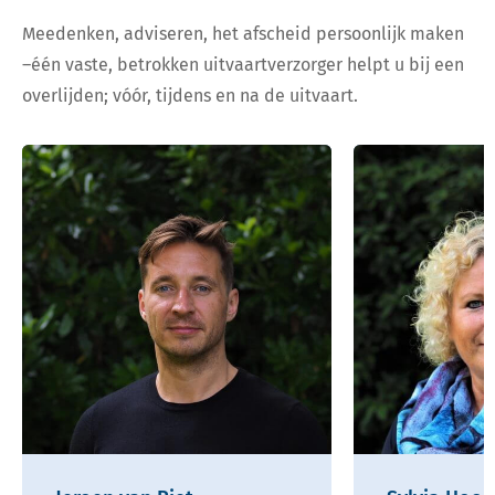
Meedenken, adviseren, het afscheid persoonlijk maken
–één vaste, betrokken uitvaartverzorger helpt u bij een
overlijden; vóór, tijdens en na de uitvaart.