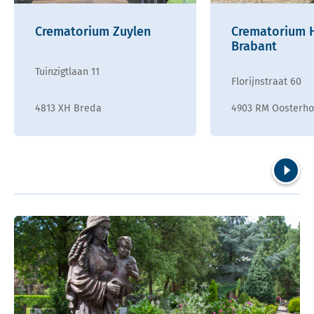
Crematorium Zuylen
Crematorium H
Brabant
Tuinzigtlaan 11
Florijnstraat 60
4813 XH Breda
4903 RM Oosterho
Volgend