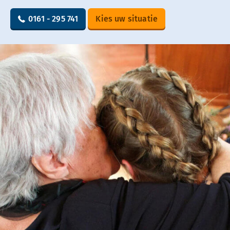
0161 - 295 741
Kies uw situatie