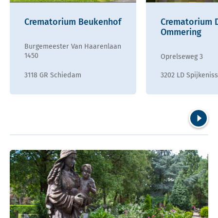
Crematorium Beukenhof
Crematorium 
Ommering
Burgemeester Van Haarenlaan
1450
Oprelseweg 3
3118 GR Schiedam
3202 LD Spijkenis
Volgend