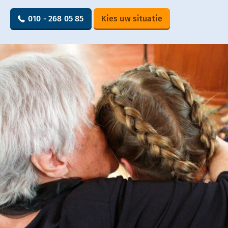
010 - 268 05 85
Kies uw situatie