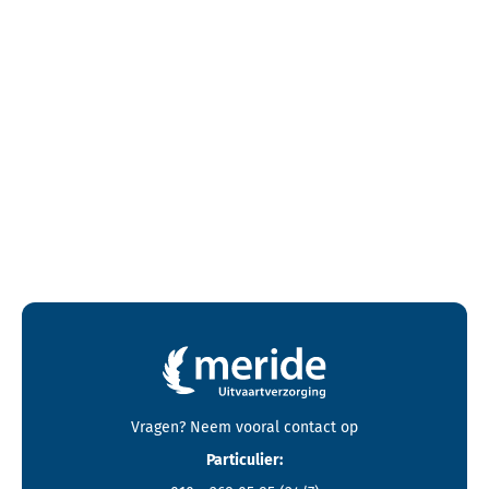
Contactgegevens en footer menu van Meride
Vragen? Neem vooral
contact
op
Particulier: