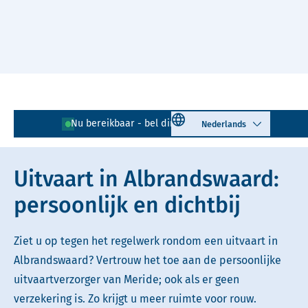
Naar hoofdinhoud
Lees voor
Uitleg woorden
Select language
Nu bereikbaar - bel direct!
010 - 268 05 85
Simpele tekst
Uitvaart in Albrandswaard:
persoonlijk en dichtbij
Ziet u op tegen het regelwerk rondom een uitvaart in
Albrandswaard? Vertrouw het toe aan de persoonlijke
uitvaartverzorger van Meride; ook als er geen
verzekering is. Zo krijgt u meer ruimte voor rouw.