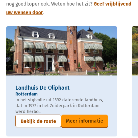
nog goedkoper ook. Weten hoe het zit?
Geef vrijblijvend
uw wensen door
.
Landhuis De Oliphant
Rotterdam
In het stijlvolle uit 1592 daterende landhuis,
dat in 1977 in het Zuiderpark in Rotterdam
werd herbo...
Meer informatie
Bekijk de route