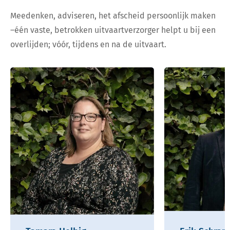
Meedenken, adviseren, het afscheid persoonlijk maken
–één vaste, betrokken uitvaartverzorger helpt u bij een
overlijden; vóór, tijdens en na de uitvaart.