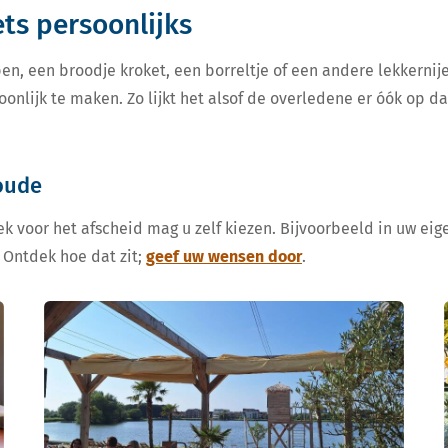
iets persoonlijks
en, een broodje kroket, een borreltje of een andere lekkern
oonlijk te maken. Zo lijkt het alsof de overledene er óók op d
oude
k voor het afscheid mag u zelf kiezen. Bijvoorbeeld in uw eige
 Ontdek hoe dat zit;
geef uw wensen door
.