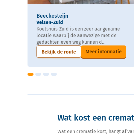
Beeckesteijn
Velsen-Zuid
Koetshuis-Zuid is een zeer aangename
locatie waarbij de aanwezige met de
gedachten even weg kunnen d...
Meer informatie
Bekijk de route
Wat kost een cremat
Wat een crematie kost, hangt af va