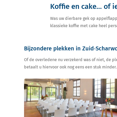
Koffie en cake... of 
Was uw dierbare gek op appelflapp
klassieke koffie met cake heel pers
Bijzondere plekken in Zuid‑Scharw
Of de overledene nu verzekerd was of niet, de ple
betaalt u hiervoor ook nog eens een stuk minder.