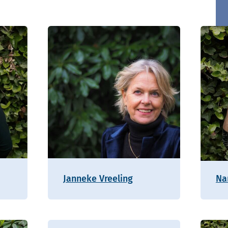
Janneke Vreeling
Na