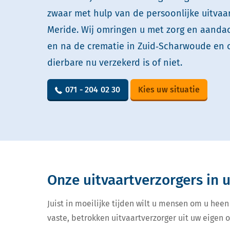
zwaar met hulp van de persoonlijke uitvaa
Meride. Wij omringen u met zorg en aandach
en na de crematie in Zuid‑Scharwoude en 
dierbare nu verzekerd is of niet.
071 - 204 02 30
Kies uw situatie
Onze uitvaartverzorgers in
Juist in moeilijke tijden wilt u mensen om u heen
vaste, betrokken uitvaartverzorger uit uw eigen 