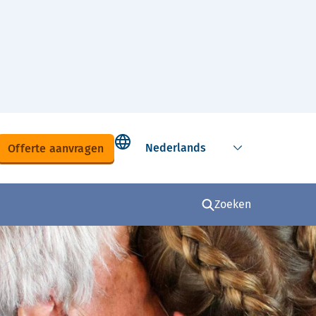
Select language
Offerte aanvragen
Zoeken