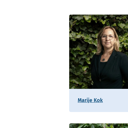
Marije Kok