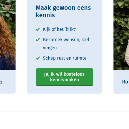
Maak gewoon eens
kennis
Kijk of het ‘klikt’
Bespreek wensen, stel
vragen
Schep rust en ruimte
Ja, ik wil kosteloos
kennismaken
a
Ro