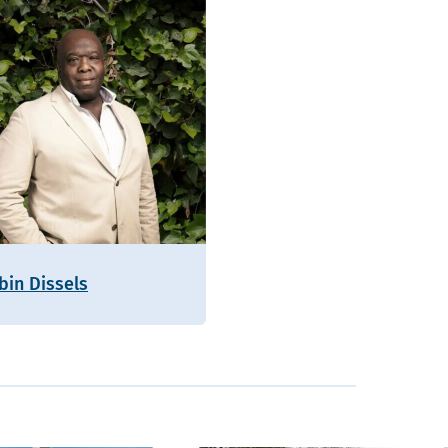
bin Dissels