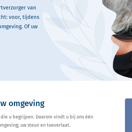
rtverzorger van
t: voor, tijdens
omgeving. Of uw
 uw omgeving
 die u begrijpen. Daarom vindt u bij ons één
omgeving; uw steun en toeverlaat.