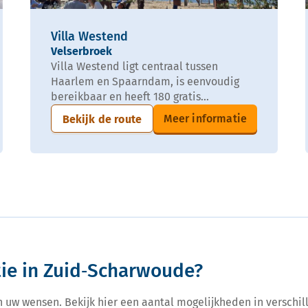
Villa Westend
Velserbroek
Villa Westend ligt centraal tussen
Haarlem en Spaarndam, is eenvoudig
bereikbaar en heeft 180 gratis...
Meer informatie
Bekijk de route
ie in Zuid‑Scharwoude?
n uw wensen. Bekijk hier een aantal mogelijkheden in verschill