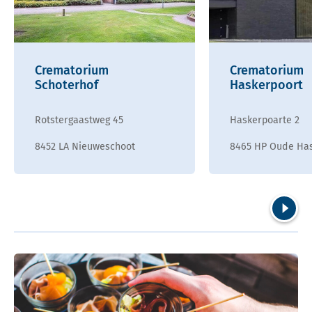
Crematorium
Crematorium
Schoterhof
Haskerpoort
Rotstergaastweg 45
Haskerpoarte 2
8452 LA Nieuweschoot
8465 HP Oude Ha
Volgend