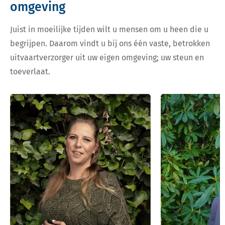
omgeving
Juist in moeilijke tijden wilt u mensen om u heen die u
begrijpen. Daarom vindt u bij ons één vaste, betrokken
uitvaartverzorger uit uw eigen omgeving; uw steun en
toeverlaat.