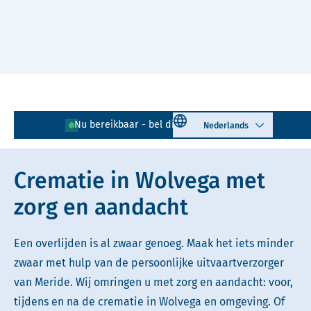
Naar hoofdinhoud
Lees voor
Uitleg woorden
Select language
Nu bereikbaar - bel direct!
0561 - 728 774
Simpele tekst
Crematie in Wolvega met
zorg en aandacht
Een overlijden is al zwaar genoeg. Maak het iets minder
zwaar met hulp van de persoonlijke uitvaartverzorger
van Meride. Wij omringen u met zorg en aandacht: voor,
tijdens en na de crematie in Wolvega en omgeving. Of