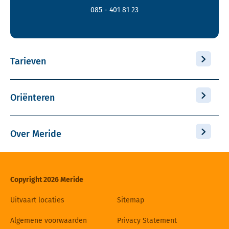
085 - 401 81 23
Tarieven
Oriënteren
Over Meride
Copyright 2026 Meride
Uitvaart locaties
Sitemap
Algemene voorwaarden
Privacy Statement