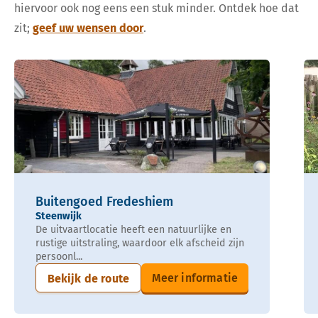
hiervoor ook nog eens een stuk minder. Ontdek hoe dat
zit;
geef uw wensen door
.
Buitengoed Fredeshiem
Steenwijk
De uitvaartlocatie heeft een natuurlijke en
rustige uitstraling, waardoor elk afscheid zijn
persoonl...
Meer informatie
Bekijk de route