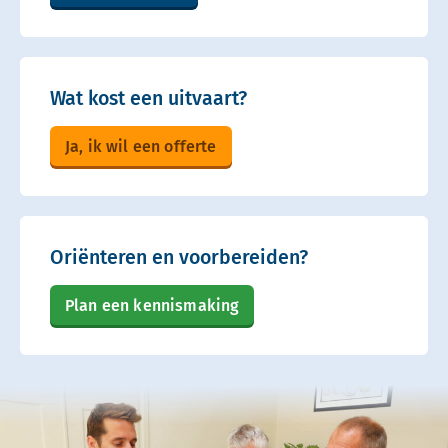
Wat kost een uitvaart?
Ja, ik wil een offerte
Oriënteren en voorbereiden?
Plan een kennismaking