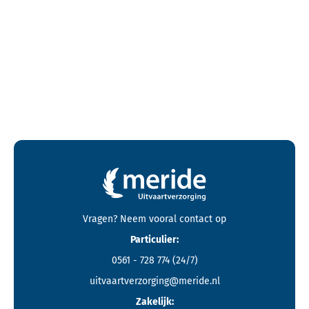
Contactgegevens en footer menu van Meride
Vragen? Neem vooral
contact
op
Particulier:
0561 - 728 774
(24/7)
uitvaartverzorging@meride.nl
Zakelijk: