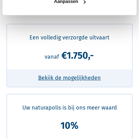
Aanpassen
Meer over de beste prijs lezen
Een volledig verzorgde uitvaart
€1.750,-
vanaf
Bekijk de mogelijkheden
Uw naturapolis is bij ons meer waard
10%