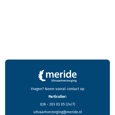
Contactgegevens en footer menu van Meride
Vragen? Neem vooral
contact
op
Particulier:
026 - 203 03 05
(24/7)
uitvaartverzorging@meride.nl