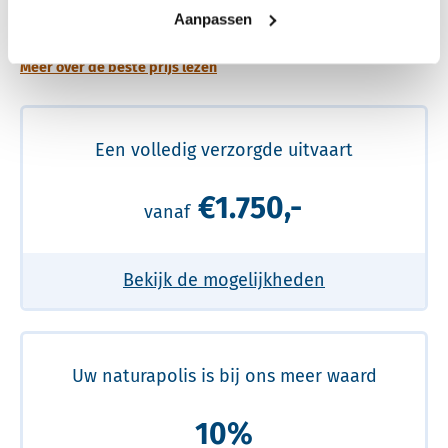
prijs
Aanpassen
Meer over de beste prijs lezen
Een volledig verzorgde uitvaart
€1.750,-
vanaf
Bekijk de mogelijkheden
Uw naturapolis is bij ons meer waard
10%