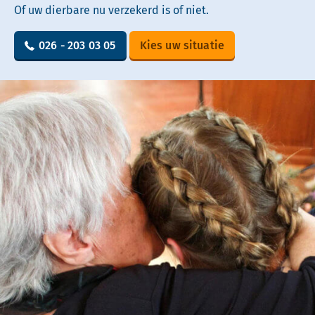
Of uw dierbare nu verzekerd is of niet.
026 - 203 03 05
Kies uw situatie