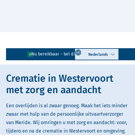
Naar hoofdinhoud
Lees voor
Uitleg woorden
Select language
Nu bereikbaar - bel direct!
026 - 203 03 05
Simpele tekst
Crematie in Westervoort
met zorg en aandacht
Een overlijden is al zwaar genoeg. Maak het iets minder
zwaar met hulp van de persoonlijke uitvaartverzorger
van Meride. Wij omringen u met zorg en aandacht: voor,
tijdens en na de crematie in Westervoort en omgeving.