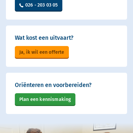
026 - 203 03 05
Wat kost een uitvaart?
Ja, ik wil een offerte
Oriënteren en voorbereiden?
Plan een kennismaking