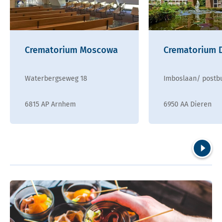
Crematorium Moscowa
Crematorium 
Waterbergseweg 18
Imboslaan/ postb
6815 AP Arnhem
6950 AA Dieren
Volgend