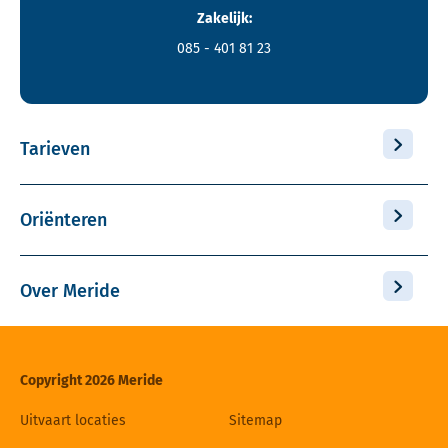
Zakelijk:
085 - 401 81 23
Tarieven
Oriënteren
Over Meride
Copyright 2026 Meride
Uitvaart locaties
Sitemap