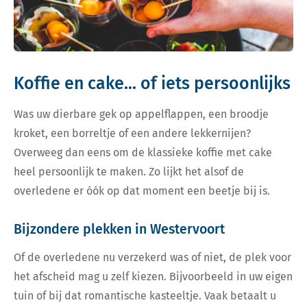
Koffie en cake... of iets persoonlijks
Was uw dierbare gek op appelflappen, een broodje
kroket, een borreltje of een andere lekkernijen?
Overweeg dan eens om de klassieke koffie met cake
heel persoonlijk te maken. Zo lijkt het alsof de
overledene er óók op dat moment een beetje bij is.
Bijzondere plekken in Westervoort
Of de overledene nu verzekerd was of niet, de plek voor
het afscheid mag u zelf kiezen. Bijvoorbeeld in uw eigen
tuin of bij dat romantische kasteeltje. Vaak betaalt u