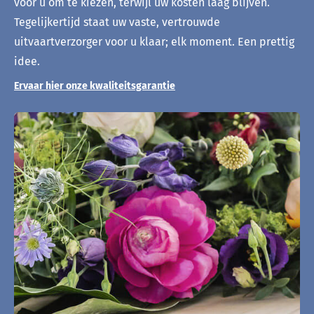
voor u om te kiezen, terwijl uw kosten laag blijven.
Tegelijkertijd staat uw vaste, vertrouwde
uitvaartverzorger voor u klaar; elk moment. Een prettig
idee.
Ervaar hier onze kwaliteitsgarantie