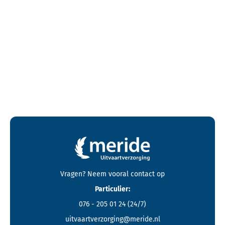
Contactgegevens en footer menu van Meride
Vragen? Neem vooral
contact
op
Particulier:
076 - 205 01 24
(24/7)
uitvaartverzorging@meride.nl