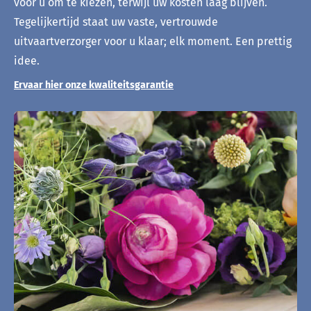
voor u om te kiezen, terwijl uw kosten laag blijven.
Tegelijkertijd staat uw vaste, vertrouwde
uitvaartverzorger voor u klaar; elk moment. Een prettig
idee.
Ervaar hier onze kwaliteitsgarantie