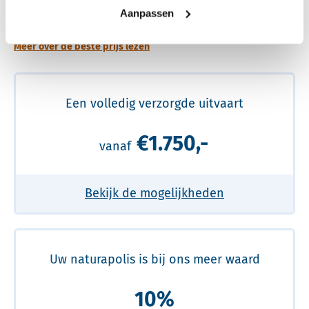
prijs
Aanpassen
Meer over de beste prijs lezen
Een volledig verzorgde uitvaart
€1.750,-
vanaf
Bekijk de mogelijkheden
Uw naturapolis is bij ons meer waard
10%