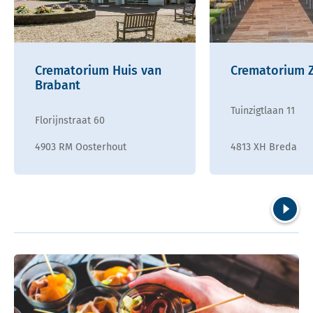
Crematorium Huis van
Crematorium 
Brabant
Tuinzigtlaan 11
Florijnstraat 60
4903 RM Oosterhout
4813 XH Breda
Volgend