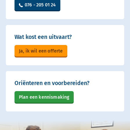
076 - 205 01 24
Wat kost een uitvaart?
Ja, ik wil een offerte
Oriënteren en voorbereiden?
Plan een kennismaking