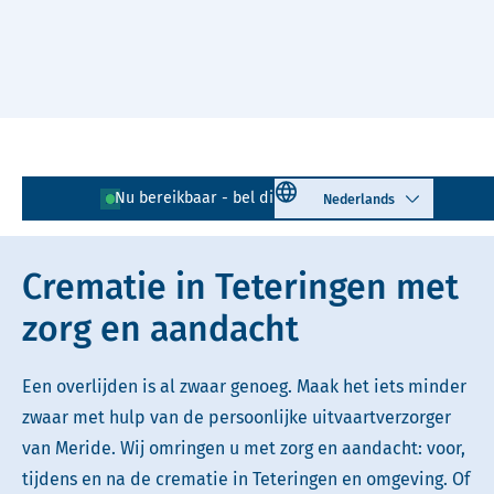
Naar hoofdinhoud
Lees voor
Uitleg woorden
Select language
Nu bereikbaar - bel direct!
076 - 205 01 24
Simpele tekst
Crematie in Teteringen met
zorg en aandacht
Een overlijden is al zwaar genoeg. Maak het iets minder
zwaar met hulp van de persoonlijke uitvaartverzorger
van Meride. Wij omringen u met zorg en aandacht: voor,
tijdens en na de crematie in Teteringen en omgeving. Of