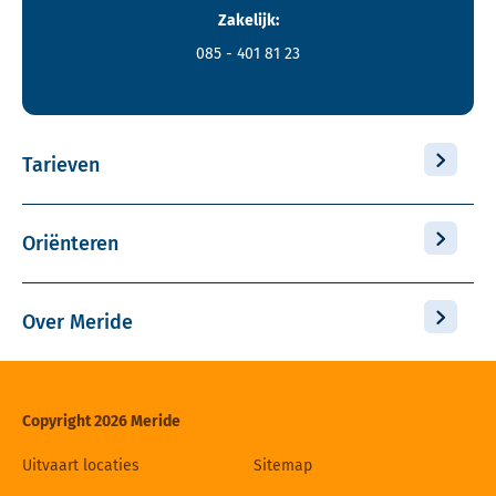
Zakelijk:
085 - 401 81 23
Tarieven
Oriënteren
Over Meride
Copyright 2026 Meride
Uitvaart locaties
Sitemap