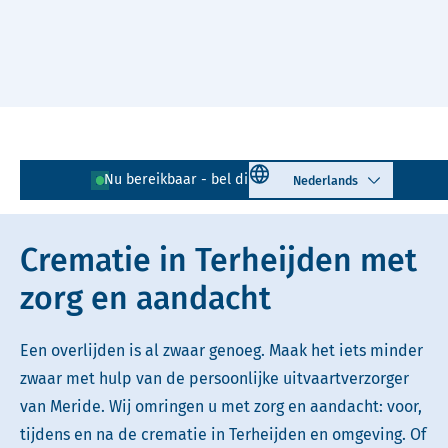
Naar hoofdinhoud
Lees voor
Uitleg woorden
Select language
Nu bereikbaar - bel direct!
076 - 205 01 24
Simpele tekst
Crematie in Terheijden met
zorg en aandacht
Een overlijden is al zwaar genoeg. Maak het iets minder
zwaar met hulp van de persoonlijke uitvaartverzorger
van Meride. Wij omringen u met zorg en aandacht: voor,
tijdens en na de crematie in Terheijden en omgeving. Of