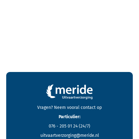
Contactgegevens en footer menu van Meride
Vragen? Neem vooral
contact
op
Particulier:
076 - 205 01 24
(24/7)
uitvaartverzorging@meride.nl