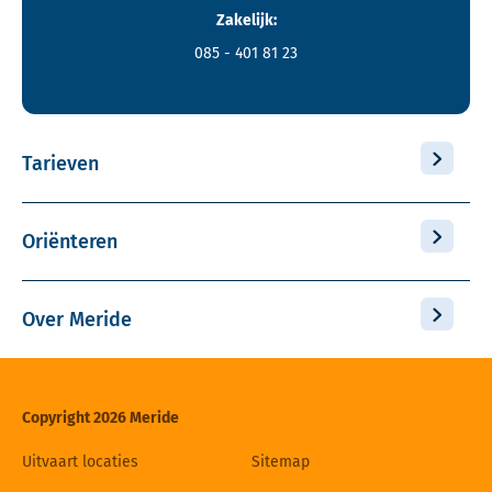
Zakelijk:
085 - 401 81 23
Tarieven
Oriënteren
Over Meride
Copyright 2026 Meride
Uitvaart locaties
Sitemap