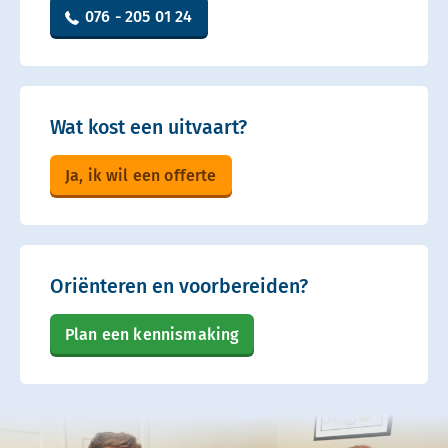
076 - 205 01 24
Wat kost een uitvaart?
Ja, ik wil een offerte
Oriënteren en voorbereiden?
Plan een kennismaking