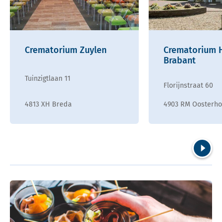
Crematorium Zuylen
Crematorium H
Brabant
Tuinzigtlaan 11
Florijnstraat 60
4813 XH Breda
4903 RM Oosterho
Volgend