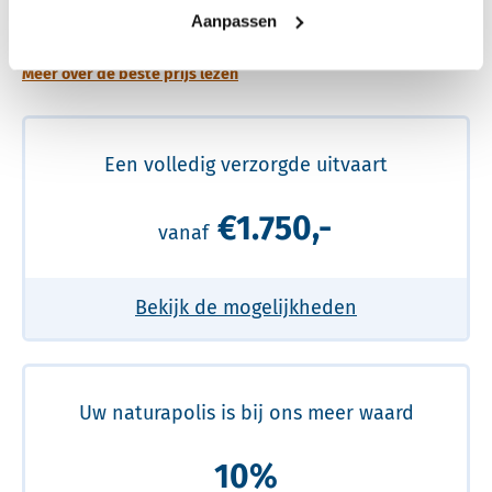
prijs
Aanpassen
Meer over de beste prijs lezen
Een volledig verzorgde uitvaart
€1.750,-
vanaf
Bekijk de mogelijkheden
Uw naturapolis is bij ons meer waard
10%