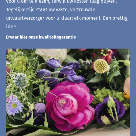
voor u om te kiezen, terwijl uw kosten laag blijven.
Tegelijkertijd staat uw vaste, vertrouwde
uitvaartverzorger voor u klaar; elk moment. Een prettig
idee.
Ervaar hier onze kwaliteitsgarantie