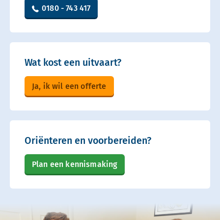
0180 - 743 417
Wat kost een uitvaart?
Ja, ik wil een offerte
Oriënteren en voorbereiden?
Plan een kennismaking