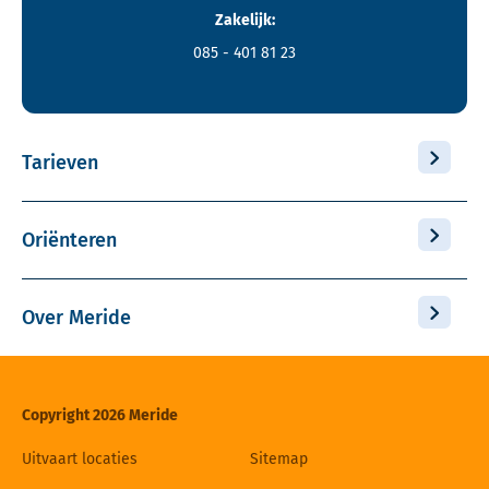
Zakelijk:
085 - 401 81 23
Tarieven
Oriënteren
Over Meride
Copyright 2026 Meride
Uitvaart locaties
Sitemap