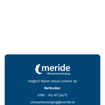
Contactgegevens en footer menu van Meride
Vragen? Neem vooral
contact
op
Particulier:
0180 - 743 417
(24/7)
uitvaartverzorging@meride.nl