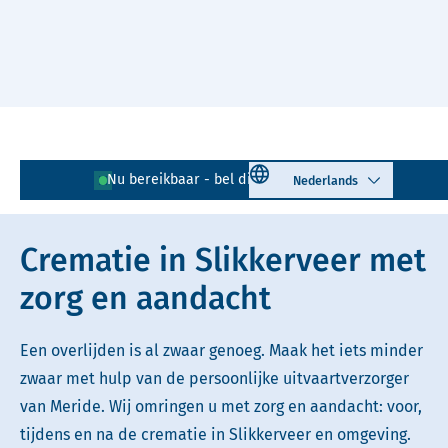
Naar hoofdinhoud
Lees voor
Uitleg woorden
Select language
Nu bereikbaar - bel direct!
0180 - 743 417
Simpele tekst
Crematie in Slikkerveer met
zorg en aandacht
Een overlijden is al zwaar genoeg. Maak het iets minder
zwaar met hulp van de persoonlijke uitvaartverzorger
van Meride. Wij omringen u met zorg en aandacht: voor,
tijdens en na de crematie in Slikkerveer en omgeving.