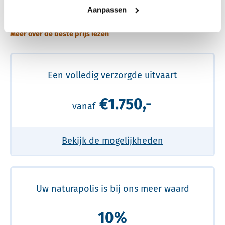
prijs
Aanpassen
Meer over de beste prijs lezen
Een volledig verzorgde uitvaart
€1.750,-
vanaf
Bekijk de mogelijkheden
Uw naturapolis is bij ons meer waard
10%