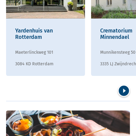
Yardenhuis van
Crematorium
Rotterdam
Minnendael
Maeterlinckweg 101
Munnikensteeg 50
3084 KD Rotterdam
3335 LJ Zwijndrech
Volgend