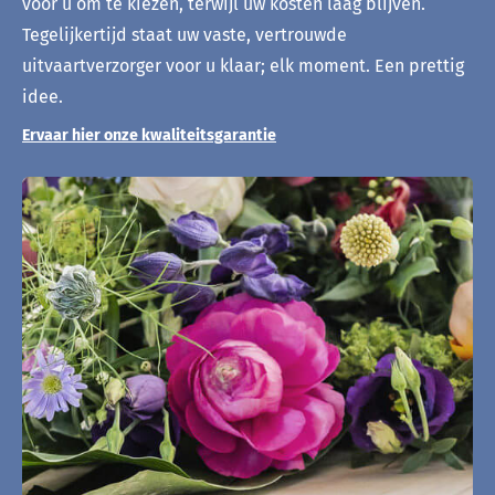
voor u om te kiezen, terwijl uw kosten laag blijven.
Tegelijkertijd staat uw vaste, vertrouwde
uitvaartverzorger voor u klaar; elk moment. Een prettig
idee.
Ervaar hier onze kwaliteitsgarantie