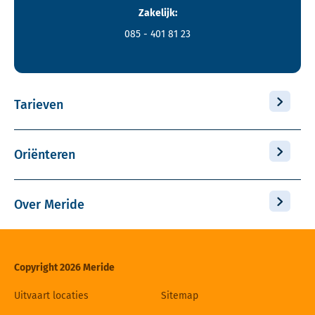
Zakelijk:
085 - 401 81 23
Tarieven
Oriënteren
Over Meride
Copyright 2026 Meride
Uitvaart locaties
Sitemap