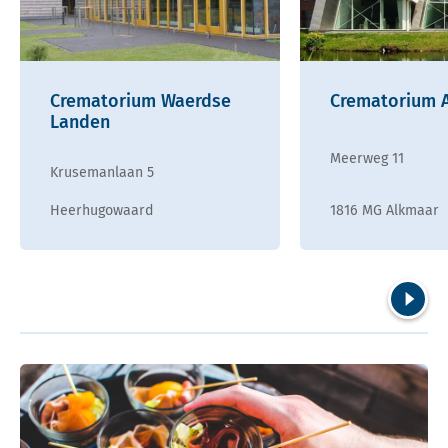
Crematorium Waerdse
Crematorium 
Landen
Meerweg 11
Krusemanlaan 5
Heerhugowaard
1816 MG Alkmaar
Volgend