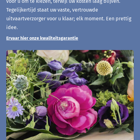
voor u om te kiezen, terwijl uw kosten laag blijven.
Tegelijkertijd staat uw vaste, vertrouwde
uitvaartverzorger voor u klaar; elk moment. Een prettig
idee.
Ervaar hier onze kwaliteitsgarantie