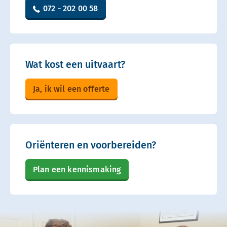
072 - 202 00 58
Wat kost een uitvaart?
Ja, ik wil een offerte
Oriënteren en voorbereiden?
Plan een kennismaking