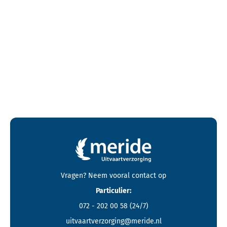
Contactgegevens en footer menu van Meride
Vragen? Neem vooral
contact
op
Particulier:
072 - 202 00 58
(24/7)
uitvaartverzorging@meride.nl