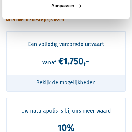
prijs
Aanpassen
Meer over de beste prijs lezen
Een volledig verzorgde uitvaart
€1.750,-
vanaf
Bekijk de mogelijkheden
Uw naturapolis is bij ons meer waard
10%