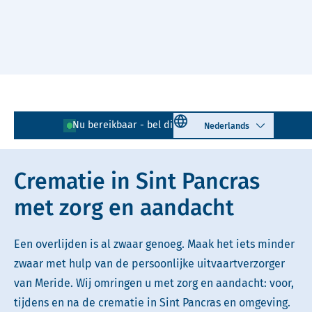
Naar hoofdinhoud
Lees voor
Uitleg woorden
Select language
Nu bereikbaar - bel direct!
072 - 202 00 58
Simpele tekst
Crematie in Sint Pancras
met zorg en aandacht
Een overlijden is al zwaar genoeg. Maak het iets minder
zwaar met hulp van de persoonlijke uitvaartverzorger
van Meride. Wij omringen u met zorg en aandacht: voor,
tijdens en na de crematie in Sint Pancras en omgeving.