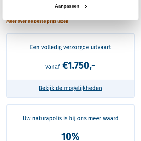
prijs
Aanpassen
Meer over de beste prijs lezen
Een volledig verzorgde uitvaart
€1.750,-
vanaf
Bekijk de mogelijkheden
Uw naturapolis is bij ons meer waard
10%