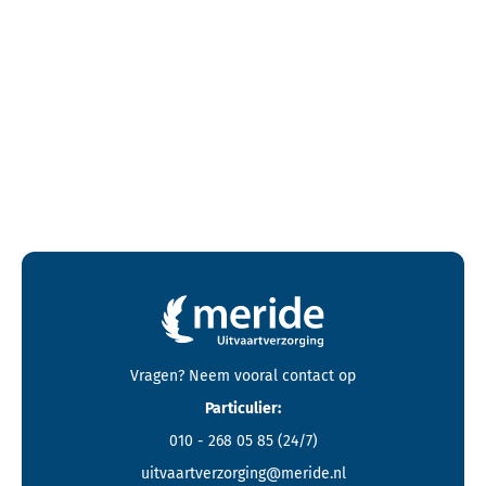
Contactgegevens en footer menu van Meride
Vragen? Neem vooral
contact
op
Particulier:
010 - 268 05 85
(24/7)
uitvaartverzorging@meride.nl