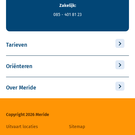
Zakelijk:
085 - 401 81 23
Tarieven
Oriënteren
Over Meride
Copyright 2026 Meride
Uitvaart locaties
Sitemap