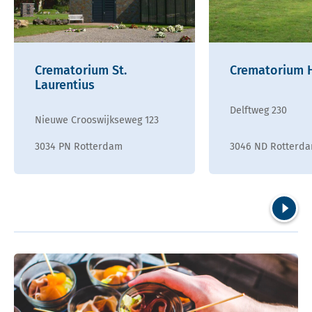
Crematorium St.
Crematorium 
Laurentius
Delftweg 230
Nieuwe Crooswijkseweg 123
3034 PN Rotterdam
3046 ND Rotterd
Volgend