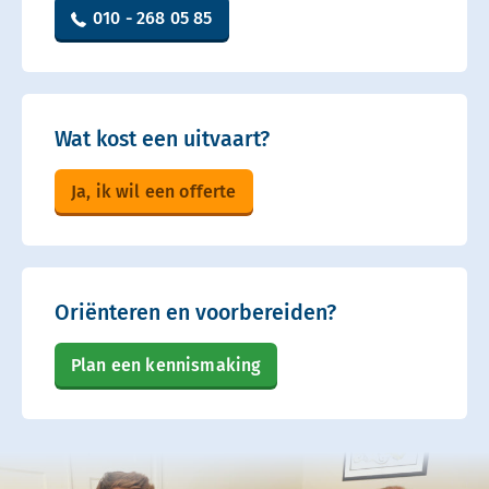
010 - 268 05 85
Wat kost een uitvaart?
Ja, ik wil een offerte
Oriënteren en voorbereiden?
Plan een kennismaking