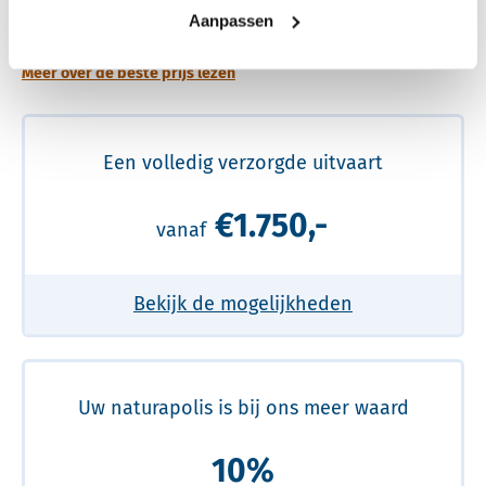
prijs
Aanpassen
Meer over de beste prijs lezen
Een volledig verzorgde uitvaart
€1.750,-
vanaf
Bekijk de mogelijkheden
Uw naturapolis is bij ons meer waard
10%