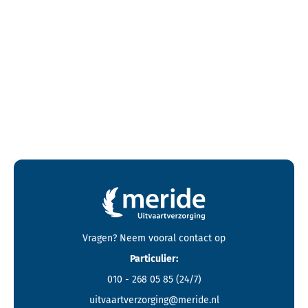
Contactgegevens en footer menu van Meride
Vragen? Neem vooral
contact
op
Particulier:
010 - 268 05 85
(24/7)
uitvaartverzorging@meride.nl