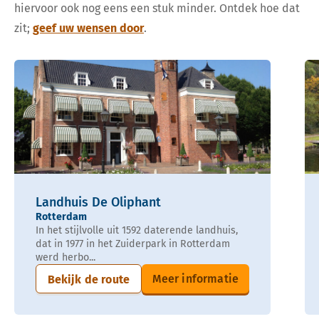
hiervoor ook nog eens een stuk minder. Ontdek hoe dat
zit;
geef uw wensen door
.
Landhuis De Oliphant
Rotterdam
In het stijlvolle uit 1592 daterende landhuis,
dat in 1977 in het Zuiderpark in Rotterdam
werd herbo...
Meer informatie
Bekijk de route