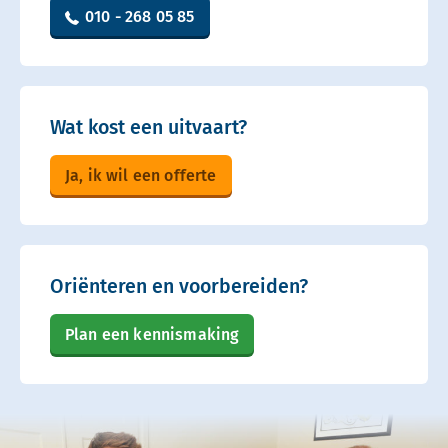
010 - 268 05 85
Wat kost een uitvaart?
Ja, ik wil een offerte
Oriënteren en voorbereiden?
Plan een kennismaking