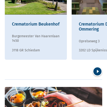
Crematorium Beukenhof
Crematorium 
Ommering
Burgemeester Van Haarenlaan
1450
Oprelseweg 3
3118 GR Schiedam
3202 LD Spijkenis
Volgend