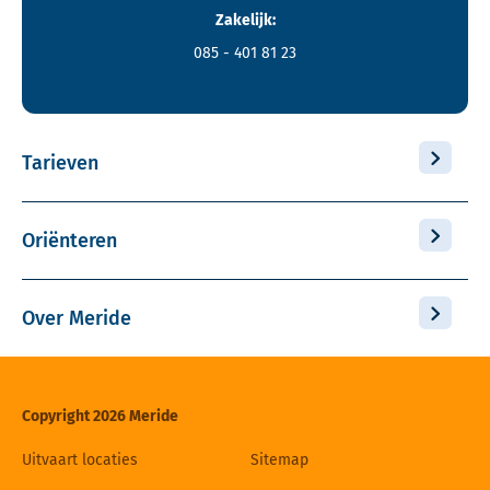
Zakelijk:
085 - 401 81 23
Tarieven
Oriënteren
Over Meride
Copyright 2026 Meride
Uitvaart locaties
Sitemap