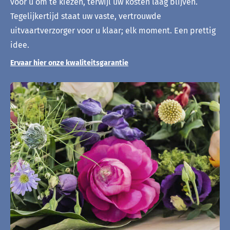
voor u om te kiezen, terwijl uw kosten laag blijven.
Tegelijkertijd staat uw vaste, vertrouwde
uitvaartverzorger voor u klaar; elk moment. Een prettig
idee.
Ervaar hier onze kwaliteitsgarantie