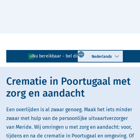
Naar hoofdinhoud
Lees voor
Uitleg woorden
Select language
Nu bereikbaar - bel direct!
010 - 268 05 85
Simpele tekst
Crematie in Poortugaal met
zorg en aandacht
Een overlijden is al zwaar genoeg. Maak het iets minder
zwaar met hulp van de persoonlijke uitvaartverzorger
van Meride. Wij omringen u met zorg en aandacht: voor,
tijdens en na de crematie in Poortugaal en omgeving. Of