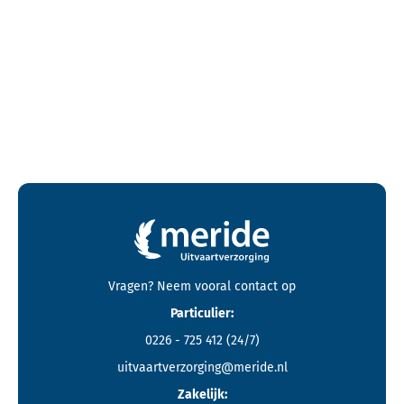
Contactgegevens en footer menu van Meride
Vragen? Neem vooral
contact
op
Particulier:
0226 - 725 412
(24/7)
uitvaartverzorging@meride.nl
Zakelijk: