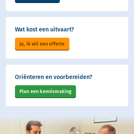
Wat kost een uitvaart?
Ja, ik wil een offerte
Oriënteren en voorbereiden?
Plan een kennismaking