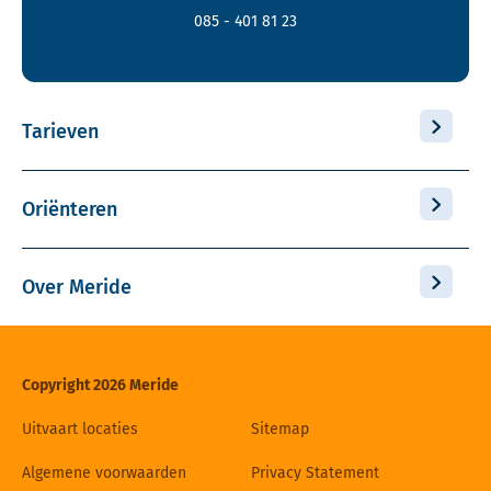
085 - 401 81 23
Tarieven
Oriënteren
Over Meride
Copyright 2026 Meride
Uitvaart locaties
Sitemap
Algemene voorwaarden
Privacy Statement