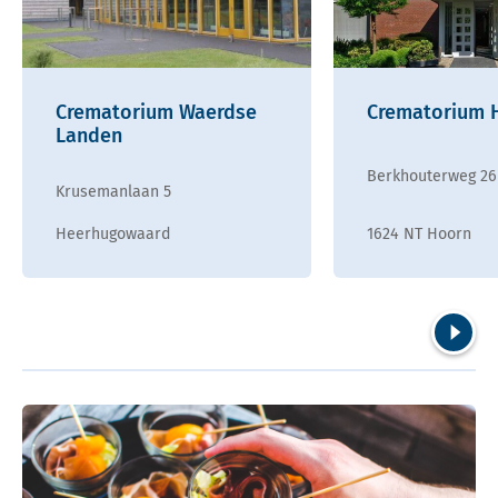
Crematorium Waerdse
Crematorium 
Landen
Berkhouterweg 26
Krusemanlaan 5
Heerhugowaard
1624 NT Hoorn
Volgend