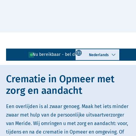
Naar hoofdinhoud
Lees voor
Uitleg woorden
Select language
Nu bereikbaar - bel direct!
0226 - 725 412
Simpele tekst
Crematie in Opmeer met
zorg en aandacht
Een overlijden is al zwaar genoeg. Maak het iets minder
zwaar met hulp van de persoonlijke uitvaartverzorger
van Meride. Wij omringen u met zorg en aandacht: voor,
tijdens en na de crematie in Opmeer en omgeving. Of