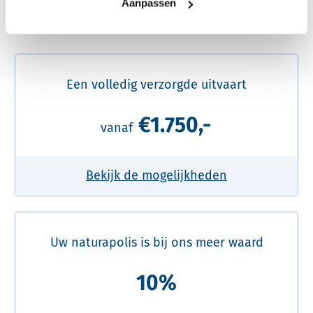
Aanpassen
Meer over de beste prijs lezen
Een volledig verzorgde uitvaart
€1.750,-
vanaf
Bekijk de mogelijkheden
Uw naturapolis is bij ons meer waard
10%