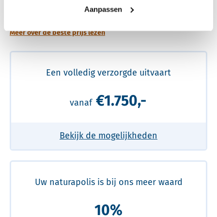
prijs
Aanpassen
Meer over de beste prijs lezen
Een volledig verzorgde uitvaart
€1.750,-
vanaf
Bekijk de mogelijkheden
Uw naturapolis is bij ons meer waard
10%