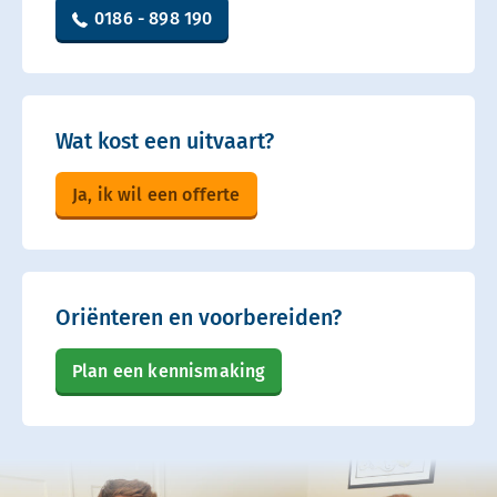
0186 - 898 190
Wat kost een uitvaart?
Ja, ik wil een offerte
Oriënteren en voorbereiden?
Plan een kennismaking