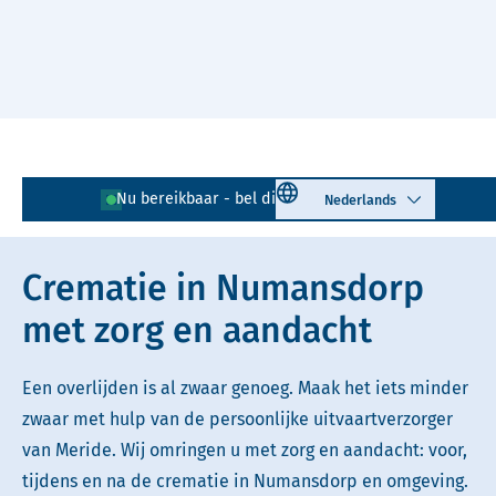
Naar hoofdinhoud
Lees voor
Uitleg woorden
Select language
Nu bereikbaar - bel direct!
0186 - 898 190
Simpele tekst
Crematie in Numansdorp
met zorg en aandacht
Een overlijden is al zwaar genoeg. Maak het iets minder
zwaar met hulp van de persoonlijke uitvaartverzorger
van Meride. Wij omringen u met zorg en aandacht: voor,
tijdens en na de crematie in Numansdorp en omgeving.