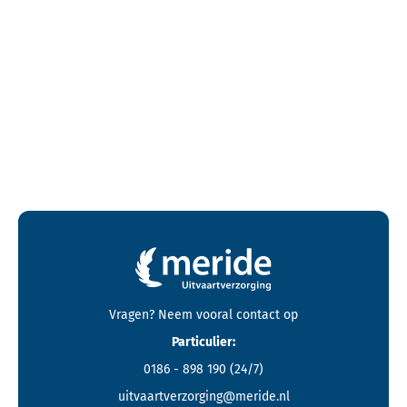
Contactgegevens en footer menu van Meride
Vragen? Neem vooral
contact
op
Particulier:
0186 - 898 190
(24/7)
uitvaartverzorging@meride.nl