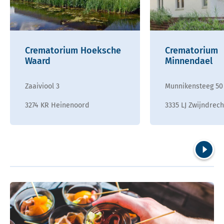
Crematorium Hoeksche
Crematorium
Waard
Minnendael
Zaaiviool 3
Munnikensteeg 50
3274 KR Heinenoord
3335 LJ Zwijndrech
Volgend