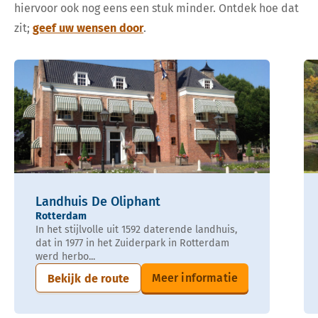
hiervoor ook nog eens een stuk minder. Ontdek hoe dat
zit;
geef uw wensen door
.
Landhuis De Oliphant
Rotterdam
In het stijlvolle uit 1592 daterende landhuis,
dat in 1977 in het Zuiderpark in Rotterdam
werd herbo...
Meer informatie
Bekijk de route