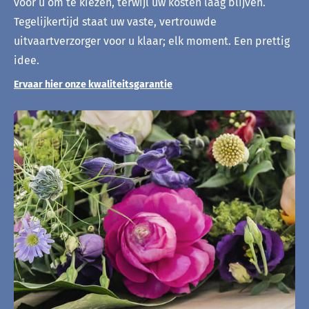
voor u om te kiezen, terwijl uw kosten laag blijven.
Tegelijkertijd staat uw vaste, vertrouwde
uitvaartverzorger voor u klaar; elk moment. Een prettig
idee.
Ervaar hier onze kwaliteitsgarantie