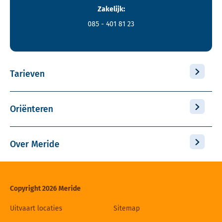
Zakelijk:
085 - 401 81 23
Tarieven
Oriënteren
Over Meride
Copyright 2026 Meride
Uitvaart locaties
Sitemap