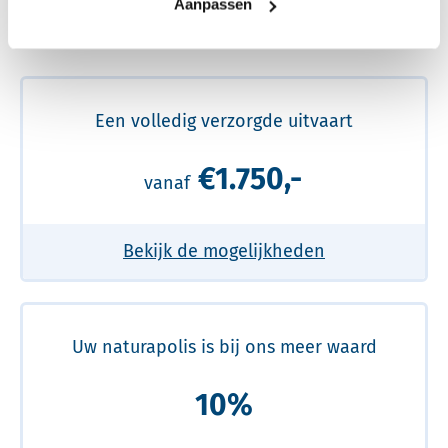
Aanpassen
Meer over de beste prijs lezen
Een volledig verzorgde uitvaart
€1.750,-
vanaf
Bekijk de mogelijkheden
Uw naturapolis is bij ons meer waard
10%