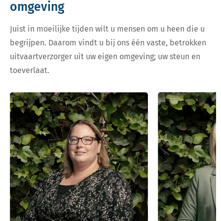
omgeving
Juist in moeilijke tijden wilt u mensen om u heen die u
begrijpen. Daarom vindt u bij ons één vaste, betrokken
uitvaartverzorger uit uw eigen omgeving; uw steun en
toeverlaat.