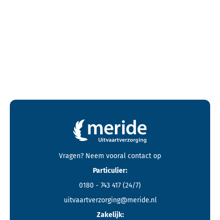
Contactgegevens en footer menu van Meride
Vragen? Neem vooral
contact
op
Particulier:
0180 - 743 417
(24/7)
uitvaartverzorging@meride.nl
Zakelijk: