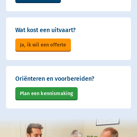
Wat kost een uitvaart?
Ja, ik wil een offerte
Oriënteren en voorbereiden?
Plan een kennismaking