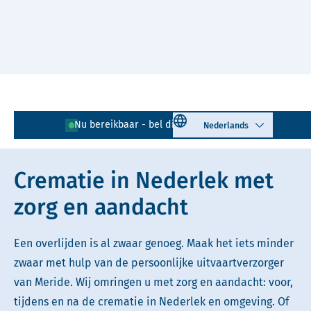
Naar hoofdinhoud
Lees voor
Uitleg woorden
Select language
Nu bereikbaar - bel direct!
0180 - 743 417
Simpele tekst
Crematie in Nederlek met
zorg en aandacht
Een overlijden is al zwaar genoeg. Maak het iets minder
zwaar met hulp van de persoonlijke uitvaartverzorger
van Meride. Wij omringen u met zorg en aandacht: voor,
tijdens en na de crematie in Nederlek en omgeving. Of