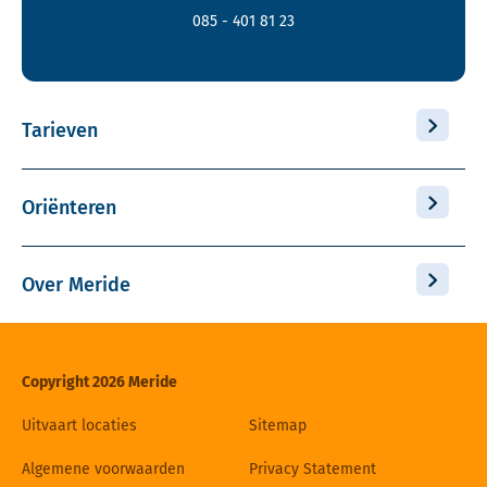
085 - 401 81 23
Tarieven
Oriënteren
Over Meride
Copyright 2026 Meride
Uitvaart locaties
Sitemap
Algemene voorwaarden
Privacy Statement