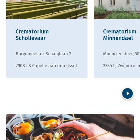
Crematorium
Crematorium
Schollevaar
Minnendael
Burgemeester Schalijlaan 2
Munnikensteeg 50
2908 LS Capelle aan den IJssel
3335 LJ Zwijndrech
Volgend