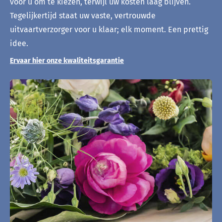
voor u om te kiezen, terwijl uw kosten laag blijven.
Tegelijkertijd staat uw vaste, vertrouwde
uitvaartverzorger voor u klaar; elk moment. Een prettig
idee.
Ervaar hier onze kwaliteitsgarantie