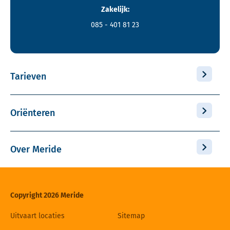
Zakelijk:
085 - 401 81 23
Tarieven
Oriënteren
Over Meride
Copyright 2026 Meride
Uitvaart locaties
Sitemap