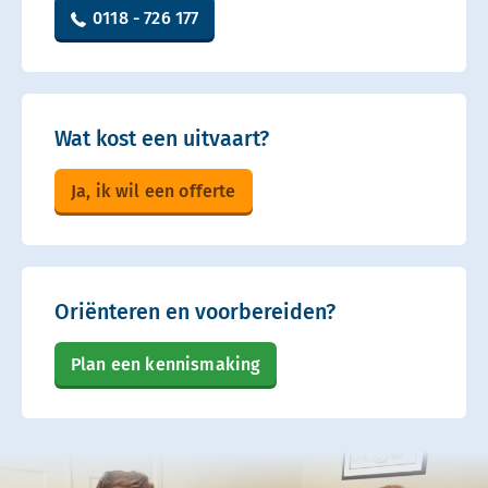
0118 - 726 177
Wat kost een uitvaart?
Ja, ik wil een offerte
Oriënteren en voorbereiden?
Plan een kennismaking