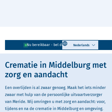
Naar hoofdinhoud
Lees voor
Uitleg woorden
Select language
Nu bereikbaar - bel direct!
0118 - 726 177
Simpele tekst
Crematie in Middelburg met
zorg en aandacht
Een overlijden is al zwaar genoeg. Maak het iets minder
zwaar met hulp van de persoonlijke uitvaartverzorger
van Meride. Wij omringen u met zorg en aandacht: voor,
tijdens en na de crematie in Middelburg en omgeving.