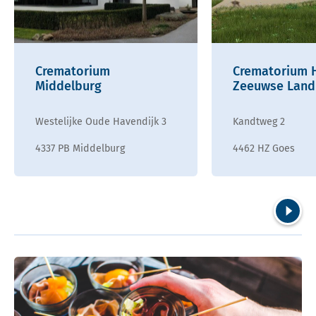
Crematorium
Crematorium 
Middelburg
Zeeuwse Land
Westelijke Oude Havendijk 3
Kandtweg 2
4337 PB Middelburg
4462 HZ Goes
Volgend