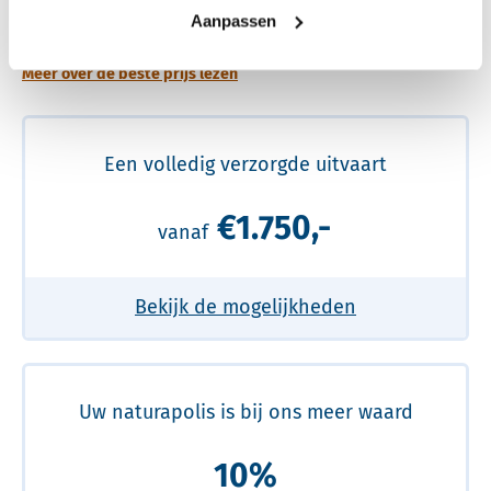
prijs
Aanpassen
Meer over de beste prijs lezen
Een volledig verzorgde uitvaart
€1.750,-
vanaf
Bekijk de mogelijkheden
Uw naturapolis is bij ons meer waard
10%