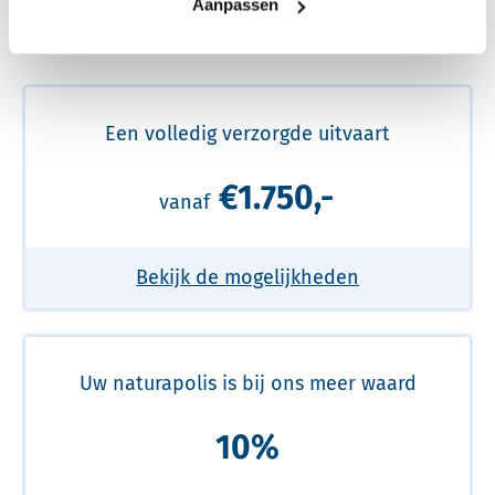
Aanpassen
Meer over de beste prijs lezen
Een volledig verzorgde uitvaart
€1.750,-
vanaf
Bekijk de mogelijkheden
Uw naturapolis is bij ons meer waard
10%