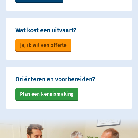
Wat kost een uitvaart?
Ja, ik wil een offerte
Oriënteren en voorbereiden?
Plan een kennismaking