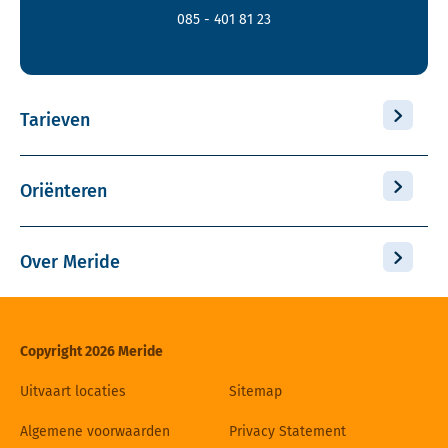
085 - 401 81 23
Tarieven
Oriënteren
Over Meride
Copyright 2026 Meride
Uitvaart locaties
Sitemap
Algemene voorwaarden
Privacy Statement