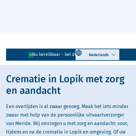
Naar hoofdinhoud
Lees voor
Uitleg woorden
Select language
Nu bereikbaar - bel direct!
0348 - 724 002
Simpele tekst
Crematie in Lopik met zorg
en aandacht
Een overlijden is al zwaar genoeg. Maak het iets minder
zwaar met hulp van de persoonlijke uitvaartverzorger
van Meride. Wij omringen u met zorg en aandacht: voor,
tijdens en na de crematie in Lopik en omgeving. Of uw