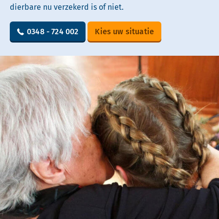
dierbare nu verzekerd is of niet.
0348 - 724 002
Kies uw situatie