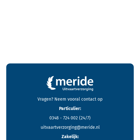
Contactgegevens en footer menu van Meride
Vragen? Neem vooral
contact
op
Particulier:
0348 - 724 002
(24/7)
uitvaartverzorging@meride.nl
Zakelijk: