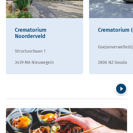
Crematorium
Crematorium I
Noorderveld
Goejanverwelledij
Structuurbaan 1
3439 MA Nieuwegein
2806 NZ Gouda
Volgend