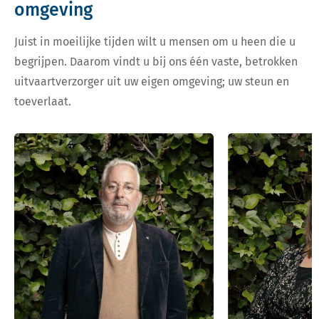
omgeving
Juist in moeilijke tijden wilt u mensen om u heen die u
begrijpen. Daarom vindt u bij ons één vaste, betrokken
uitvaartverzorger uit uw eigen omgeving; uw steun en
toeverlaat.