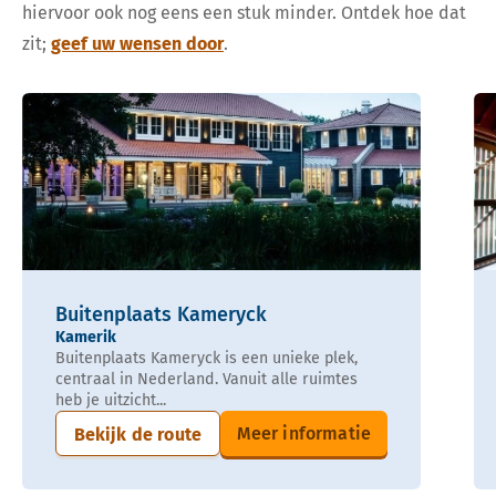
hiervoor ook nog eens een stuk minder. Ontdek hoe dat
zit;
geef uw wensen door
.
Buitenplaats Kameryck
Kamerik
Buitenplaats Kameryck is een unieke plek,
centraal in Nederland. Vanuit alle ruimtes
heb je uitzicht...
Meer informatie
Bekijk de route