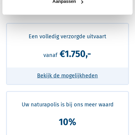
Aanpassen
Meer over de beste prijs lezen
Een volledig verzorgde uitvaart
€1.750,-
vanaf
Bekijk de mogelijkheden
Uw naturapolis is bij ons meer waard
10%