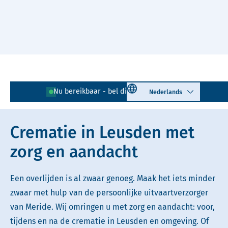
Naar hoofdinhoud
Lees voor
Uitleg woorden
Select language
Nu bereikbaar - bel direct!
033 - 203 01 50
Simpele tekst
Crematie in Leusden met
zorg en aandacht
Een overlijden is al zwaar genoeg. Maak het iets minder
zwaar met hulp van de persoonlijke uitvaartverzorger
van Meride. Wij omringen u met zorg en aandacht: voor,
tijdens en na de crematie in Leusden en omgeving. Of