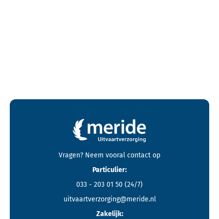
Contactgegevens en footer menu van Meride
Vragen? Neem vooral
contact
op
Particulier:
033 - 203 01 50
(24/7)
uitvaartverzorging@meride.nl
Zakelijk: