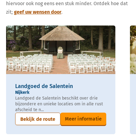
hiervoor ook nog eens een stuk minder. Ontdek hoe dat
zit;
geef uw wensen door
.
Landgoed de Salentein
Nijkerk
Landgoed de Salentein beschikt over drie
bijzondere en unieke locaties om in alle rust
afscheid te n...
Meer informatie
Bekijk de route