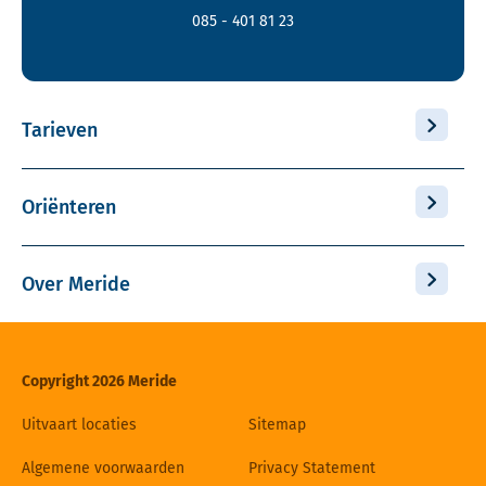
085 - 401 81 23
Tarieven
Oriënteren
Over Meride
Copyright 2026 Meride
Uitvaart locaties
Sitemap
Algemene voorwaarden
Privacy Statement