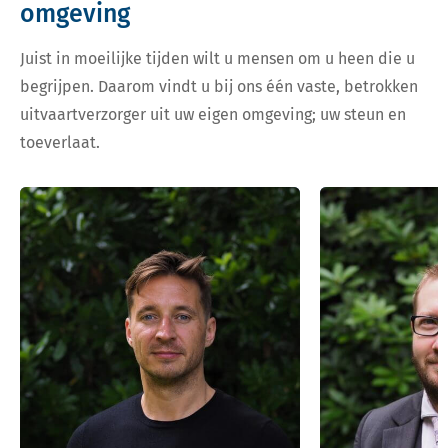
omgeving
Juist in moeilijke tijden wilt u mensen om u heen die u
begrijpen. Daarom vindt u bij ons één vaste, betrokken
uitvaartverzorger uit uw eigen omgeving; uw steun en
toeverlaat.