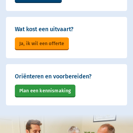
Wat kost een uitvaart?
Ja, ik wil een offerte
Oriënteren en voorbereiden?
Plan een kennismaking