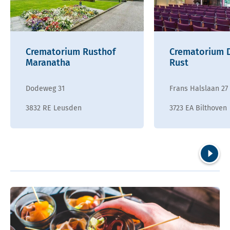
Crematorium Rusthof
Crematorium 
Maranatha
Rust
Dodeweg 31
Frans Halslaan 27
3832 RE Leusden
3723 EA Bilthoven
Volgend