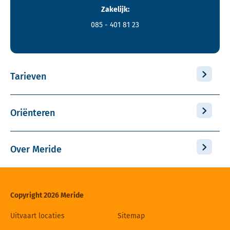
Zakelijk:
085 - 401 81 23
Tarieven
Oriënteren
Over Meride
Copyright 2026 Meride
Uitvaart locaties
Sitemap