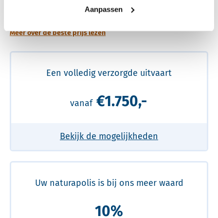
prijs
Aanpassen
Meer over de beste prijs lezen
Een volledig verzorgde uitvaart
€1.750,-
vanaf
Bekijk de mogelijkheden
Uw naturapolis is bij ons meer waard
10%