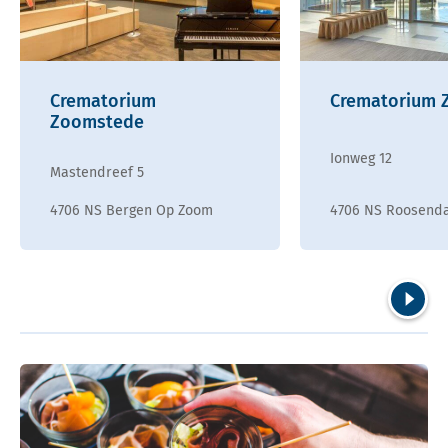
Crematorium
Crematorium 
Zoomstede
Ionweg 12
Mastendreef 5
4706 NS Bergen Op Zoom
4706 NS Roosend
Volgend