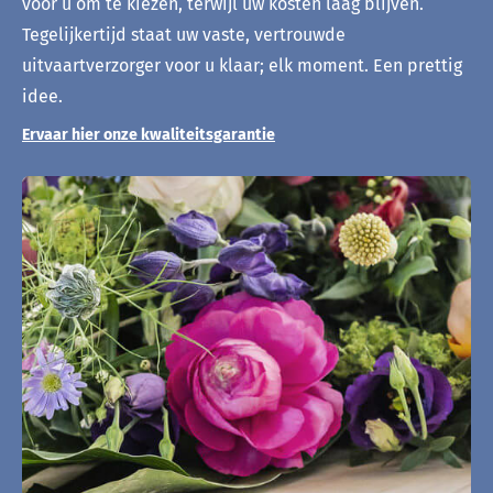
voor u om te kiezen, terwijl uw kosten laag blijven.
Tegelijkertijd staat uw vaste, vertrouwde
uitvaartverzorger voor u klaar; elk moment. Een prettig
idee.
Ervaar hier onze kwaliteitsgarantie