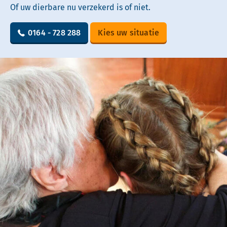
Of uw dierbare nu verzekerd is of niet.
0164 - 728 288
Kies uw situatie