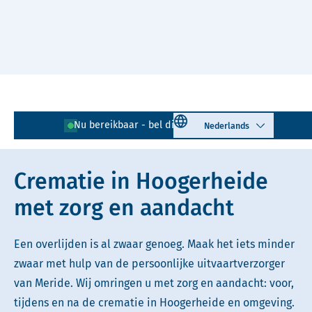
Naar hoofdinhoud
Lees voor
Uitleg woorden
Select language
Nu bereikbaar - bel direct!
0164 - 728 288
Simpele tekst
Crematie in Hoogerheide
met zorg en aandacht
Een overlijden is al zwaar genoeg. Maak het iets minder
zwaar met hulp van de persoonlijke uitvaartverzorger
van Meride. Wij omringen u met zorg en aandacht: voor,
tijdens en na de crematie in Hoogerheide en omgeving.