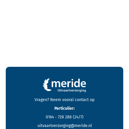
Contactgegevens en footer menu van Meride
Vragen? Neem vooral
contact
op
Particulier:
0164 - 728 288
(24/7)
uitvaartverzorging@meride.nl