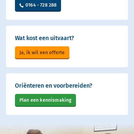
0164 - 728 288
Wat kost een uitvaart?
Ja, ik wil een offerte
Oriënteren en voorbereiden?
Plan een kennismaking