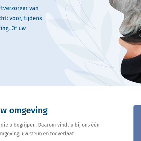
rtverzorger van
t: voor, tijdens
ing. Of uw
 uw omgeving
 die u begrijpen. Daarom vindt u bij ons één
omgeving; uw steun en toeverlaat.