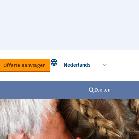
Select language
Offerte aanvragen
Zoeken