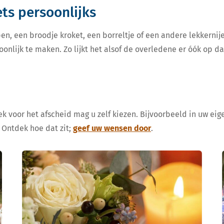
iets persoonlijks
en, een broodje kroket, een borreltje of een andere lekkern
oonlijk te maken. Zo lijkt het alsof de overledene er óók op d
k voor het afscheid mag u zelf kiezen. Bijvoorbeeld in uw eige
 Ontdek hoe dat zit;
geef uw wensen door
.