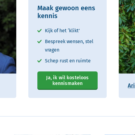
Maak gewoon eens
kennis
Kijk of het ‘klikt’
Bespreek wensen, stel
vragen
Schep rust en ruimte
Ja, ik wil kosteloos
kennismaken
Ar