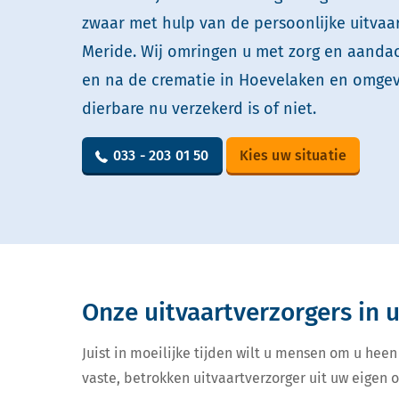
zwaar met hulp van de persoonlijke uitvaa
Meride. Wij omringen u met zorg en aandach
en na de crematie in Hoevelaken en omgev
dierbare nu verzekerd is of niet.
033 - 203 01 50
Kies uw situatie
Onze uitvaartverzorgers in
Juist in moeilijke tijden wilt u mensen om u heen
vaste, betrokken uitvaartverzorger uit uw eigen 