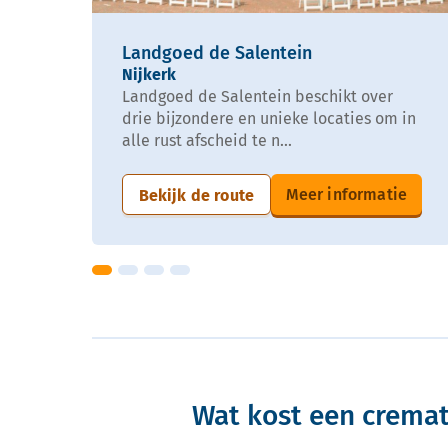
Landgoed de Salentein
Nijkerk
Landgoed de Salentein beschikt over
drie bijzondere en unieke locaties om in
alle rust afscheid te n...
Meer informatie
Bekijk de route
Wat kost een cremat