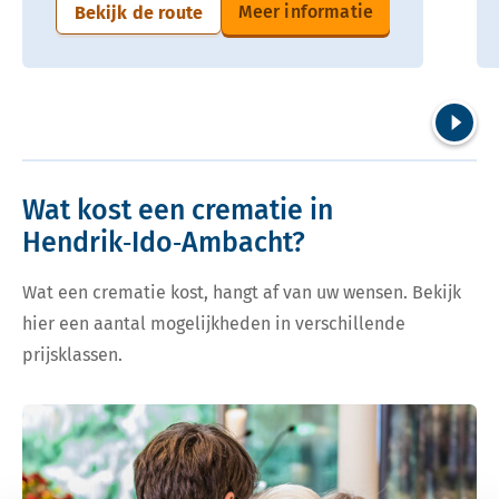
Meer informatie
Bekijk de route
Volgend
Wat kost een crematie in
Hendrik‑Ido‑Ambacht?
Wat een crematie kost, hangt af van uw wensen. Bekijk
hier een aantal mogelijkheden in verschillende
prijsklassen.
Bekijk tarieven voor crematie