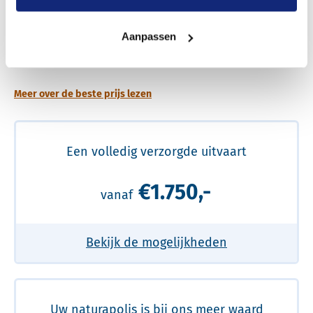
Aanpassen
Een betere uitvaart ervaring voor een betere
prijs
Meer over de beste prijs lezen
Een volledig verzorgde uitvaart
€1.750,-
vanaf
Bekijk de mogelijkheden
Uw naturapolis is bij ons meer waard