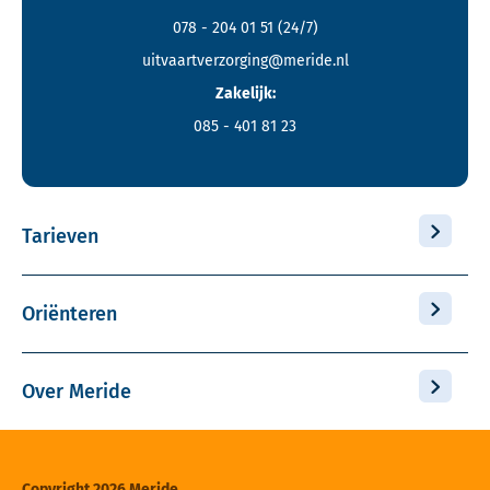
078 - 204 01 51
(24/7)
uitvaartverzorging@meride.nl
Zakelijk:
085 - 401 81 23
Tarieven
Oriënteren
Over Meride
Copyright 2026 Meride