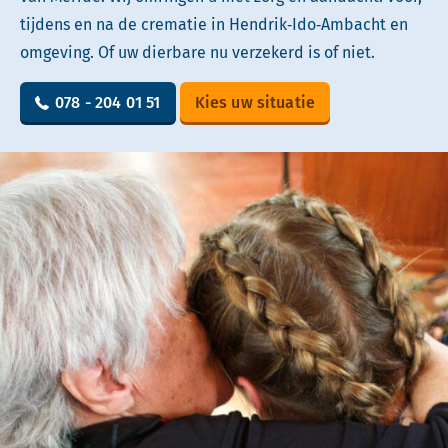
tijdens en na de crematie in Hendrik‑Ido‑Ambacht en
omgeving. Of uw dierbare nu verzekerd is of niet.
078 - 204 01 51
Kies uw situatie