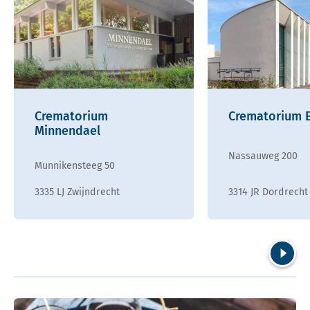
Crematorium
Crematorium 
Minnendael
Nassauweg 200
Munnikensteeg 50
3335 LJ Zwijndrecht
3314 JR Dordrecht
Volgend