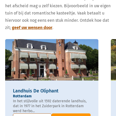
het afscheid mag u zelf kiezen. Bijvoorbeeld in uw eigen
tuin of bij dat romantische kasteeltje. Vaak betaalt u
hiervoor ook nog eens een stuk minder. Ontdek hoe dat
zit;
geef uw wensen door
.
Landhuis De Oliphant
Rotterdam
In het stijlvolle uit 1592 daterende landhuis,
dat in 1977 in het Zuiderpark in Rotterdam
werd herbo...