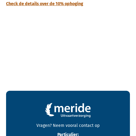
Check de details over de 10% ophoging
Contactgegevens en footer menu van Meride
Vragen? Neem vooral
contact
op
Particulier: