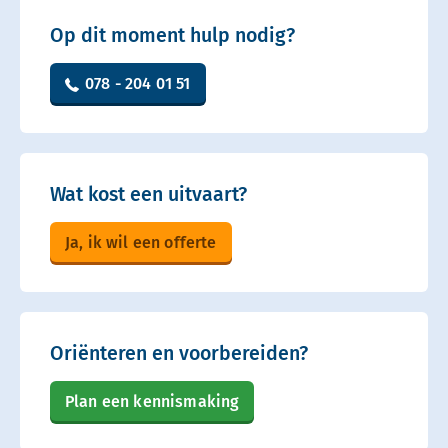
Op dit moment hulp nodig?
078 - 204 01 51
Wat kost een uitvaart?
Ja, ik wil een offerte
Oriënteren en voorbereiden?
Plan een kennismaking