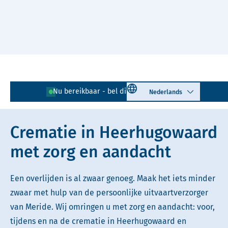
Naar hoofdinhoud
Lees voor
Uitleg woorden
Select language
Nu bereikbaar - bel direct!
072 - 202 00 58
Simpele tekst
Crematie in Heerhugowaard
met zorg en aandacht
Een overlijden is al zwaar genoeg. Maak het iets minder
zwaar met hulp van de persoonlijke uitvaartverzorger
van Meride. Wij omringen u met zorg en aandacht: voor,
tijdens en na de crematie in Heerhugowaard en