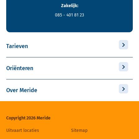
Zakelijk:
085 - 401 81 23
Tarieven
Oriënteren
Over Meride
Copyright 2026 Meride
Uitvaart locaties
Sitemap