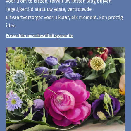
voor u om te kiezen, terwijl uw kosten laag blijven.
Tegelijkertijd staat uw vaste, vertrouwde
uitvaartverzorger voor u klaar; elk moment. Een prettig
idee.
Ervaar hier onze kwaliteitsgarantie