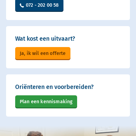
072 - 202 00 58
Wat kost een uitvaart?
Ja, ik wil een offerte
Oriënteren en voorbereiden?
Plan een kennismaking