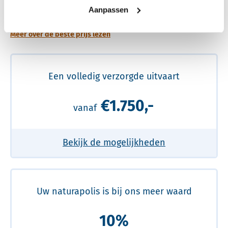
prijs
Aanpassen
Meer over de beste prijs lezen
Een volledig verzorgde uitvaart
€1.750,-
vanaf
Bekijk de mogelijkheden
Uw naturapolis is bij ons meer waard
10%