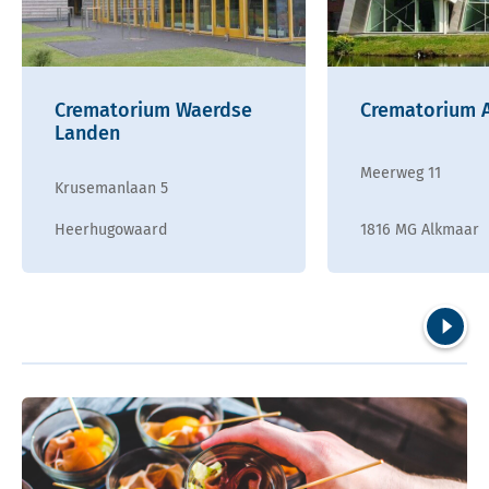
Crematorium Waerdse
Crematorium 
Landen
Meerweg 11
Krusemanlaan 5
Heerhugowaard
1816 MG Alkmaar
Volgend