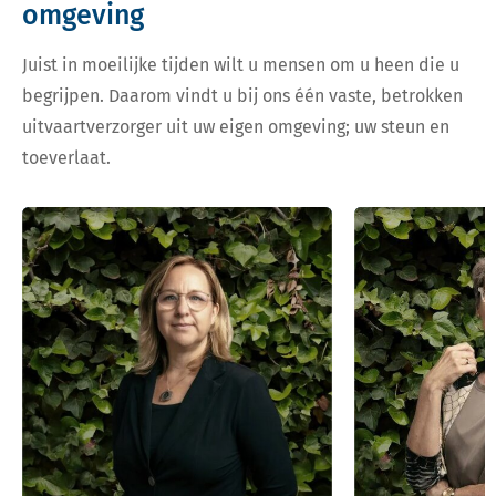
omgeving
Juist in moeilijke tijden wilt u mensen om u heen die u
begrijpen. Daarom vindt u bij ons één vaste, betrokken
uitvaartverzorger uit uw eigen omgeving; uw steun en
toeverlaat.