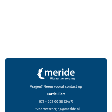
Contactgegevens en footer menu van Meride
Vragen? Neem vooral
contact
op
Particulier:
072 - 202 00 58
(24/7)
uitvaartverzorging@meride.nl